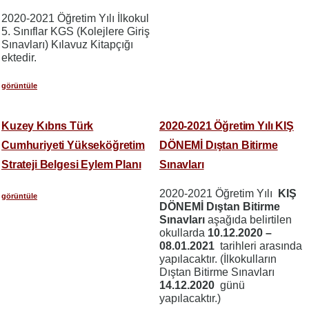
2020-2021 Öğretim Yılı İlkokul
5. Sınıflar KGS (Kolejlere Giriş
Sınavları) Kılavuz Kitapçığı
ektedir.
görüntüle
Kuzey Kıbrıs Türk
2020-2021 Öğretim Yılı KIŞ
Cumhuriyeti Yükseköğretim
DÖNEMİ Dıştan Bitirme
Strateji Belgesi Eylem Planı
Sınavları
2020-2021 Öğretim Yılı
KIŞ
görüntüle
DÖNEMİ Dıştan Bitirme
Sınavları
aşağıda belirtilen
okullarda
10.12.2020 –
08.01.2021
tarihleri arasında
yapılacaktır. (İlkokulların
Dıştan Bitirme Sınavları
14.12.2020
günü
yapılacaktır.)