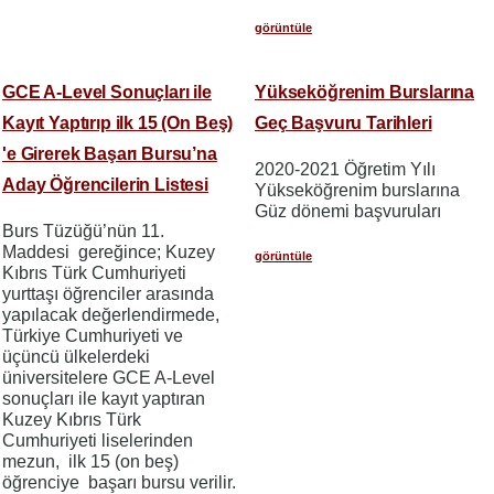
görüntüle
GCE A-Level Sonuçları ile
Yükseköğrenim Burslarına
Kayıt Yaptırıp ilk 15 (On Beş)
Geç Başvuru Tarihleri
'e Girerek Başarı Bursu’na
2020-2021 Öğretim Yılı
Aday Öğrencilerin Listesi
Yükseköğrenim burslarına
Güz dönemi başvuruları
Burs Tüzüğü’nün 11.
Maddesi gereğince; Kuzey
görüntüle
Kıbrıs Türk Cumhuriyeti
yurttaşı öğrenciler arasında
yapılacak değerlendirmede,
Türkiye Cumhuriyeti ve
üçüncü ülkelerdeki
üniversitelere GCE A-Level
sonuçları ile kayıt yaptıran
Kuzey Kıbrıs Türk
Cumhuriyeti liselerinden
mezun, ilk 15 (on beş)
öğrenciye başarı bursu verilir.