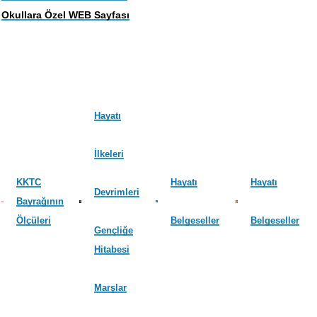
Okullara Özel WEB Sayfası
Hayatı
İlkeleri
KKTC
Hayatı
Hayatı
Devrimleri
Bayrağının
Ölçüleri
Belgeseller
Belgeseller
Gençliğe
Hitabesi
Marşlar