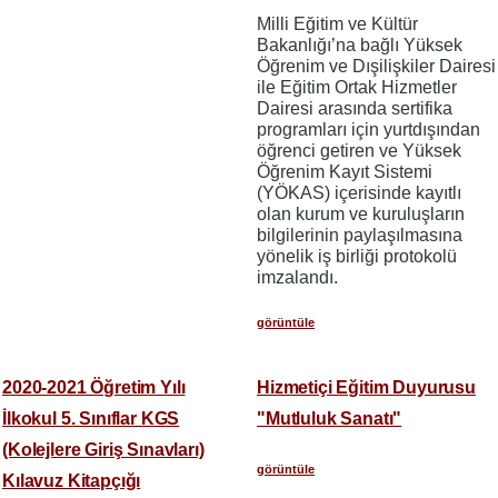
Milli Eğitim ve Kültür
Bakanlığı’na bağlı Yüksek
Öğrenim ve Dışilişkiler Dairesi
ile Eğitim Ortak Hizmetler
Dairesi arasında sertifika
programları için yurtdışından
öğrenci getiren ve Yüksek
Öğrenim Kayıt Sistemi
(YÖKAS) içerisinde kayıtlı
olan kurum ve kuruluşların
bilgilerinin paylaşılmasına
yönelik iş birliği protokolü
imzalandı.
görüntüle
2020-2021 Öğretim Yılı
Hizmetiçi Eğitim Duyurusu
İlkokul 5. Sınıflar KGS
"Mutluluk Sanatı"
(Kolejlere Giriş Sınavları)
görüntüle
Kılavuz Kitapçığı