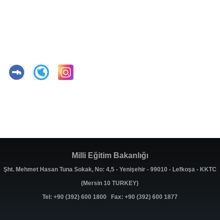
Milli Eğitim Bakanlığı
Şht. Mehmet Hasan Tuna Sokak, No: 4,5 - Yenişehir - 99010 - Lefkoşa - KKTC
(Mersin 10 TURKEY)
Tel: +90 (392) 600 1800 Fax: +90 (392) 600 1877