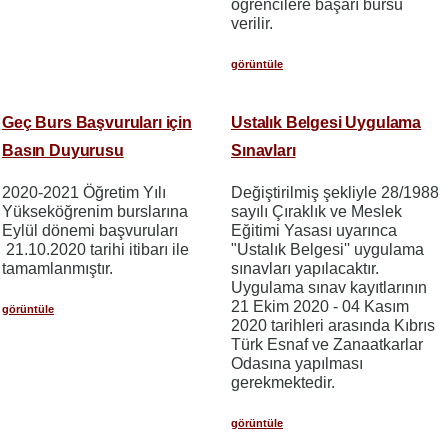
öğrencilere başarı bursu
verilir.
görüntüle
Geç Burs Başvuruları için
Ustalık Belgesi Uygulama
Basın Duyurusu
Sınavları
2020-2021 Öğretim Yılı
Değiştirilmiş şekliyle 28/1988
Yükseköğrenim burslarına
sayılı Çıraklık ve Meslek
Eylül dönemi başvuruları
Eğitimi Yasası uyarınca
21.10.2020 tarihi itibarı ile
"Ustalık Belgesi'' uygulama
tamamlanmıştır.
sınavları yapılacaktır.
Uygulama sınav kayıtlarının
21 Ekim 2020 - 04 Kasım
görüntüle
2020 tarihleri arasında Kıbrıs
Türk Esnaf ve Zanaatkarlar
Odasına yapılması
gerekmektedir.
görüntüle