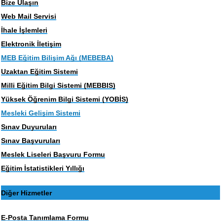
Bize Ulaşın
Web Mail Servisi
İhale İşlemleri
Elektronik İletişim
MEB Eğitim Bilişim Ağı (MEBEBA)
Uzaktan Eğitim Sistemi
Milli Eğitim Bilgi Sistemi (MEBBIS)
Yüksek Öğrenim Bilgi Sistemi (YOBİS)
Mesleki Gelişim Sistemi
Sınav Duyuruları
Sınav Başvuruları
Meslek Liseleri Başvuru Formu
Eğitim İstatistikleri Yıllığı
Diğer Hizmetler
E-Posta Tanımlama Formu