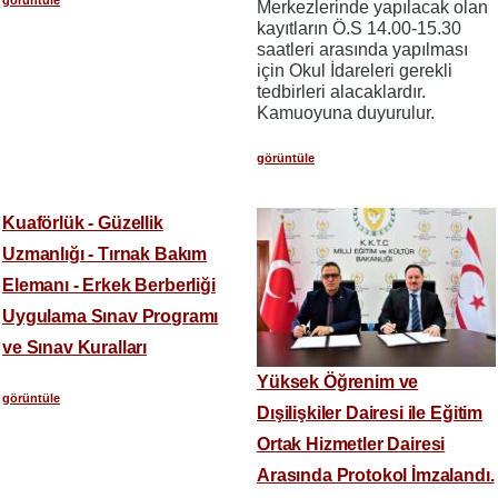
Merkezlerinde yapılacak olan
kayıtların Ö.S 14.00-15.30
saatleri arasında yapılması
için Okul İdareleri gerekli
tedbirleri alacaklardır.
Kamuoyuna duyurulur.
görüntüle
Kuaförlük - Güzellik
Uzmanlığı - Tırnak Bakım
Elemanı - Erkek Berberliği
Uygulama Sınav Programı
ve Sınav Kuralları
Yüksek Öğrenim ve
görüntüle
Dışilişkiler Dairesi ile Eğitim
Ortak Hizmetler Dairesi
Arasında Protokol İmzalandı.