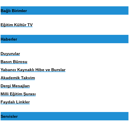
Bağlı Birimler
Eğitim Kültür TV
Haberler
Duyurular
Basın Bürosu
Yabancı Kaynaklı Hibe ve Burslar
Akademik Takvim
Dergi Mesajları
Milli Eğitim Şurası
Faydalı Linkler
Servisler