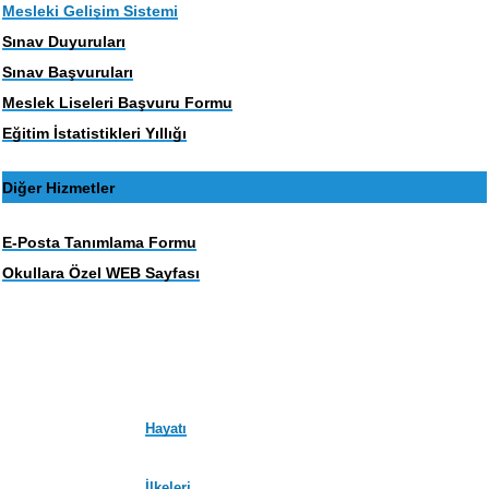
Mesleki Gelişim Sistemi
Sınav Duyuruları
Sınav Başvuruları
Meslek Liseleri Başvuru Formu
Eğitim İstatistikleri Yıllığı
Diğer Hizmetler
E-Posta Tanımlama Formu
Okullara Özel WEB Sayfası
Hayatı
İlkeleri