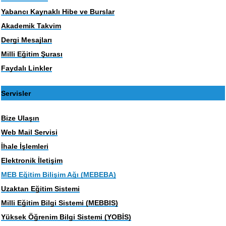
Yabancı Kaynaklı Hibe ve Burslar
Akademik Takvim
Dergi Mesajları
Milli Eğitim Şurası
Faydalı Linkler
Servisler
Bize Ulaşın
Web Mail Servisi
İhale İşlemleri
Elektronik İletişim
MEB Eğitim Bilişim Ağı (MEBEBA)
Uzaktan Eğitim Sistemi
Milli Eğitim Bilgi Sistemi (MEBBIS)
Yüksek Öğrenim Bilgi Sistemi (YOBİS)