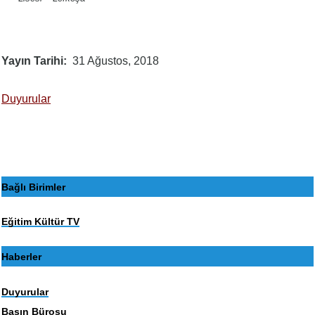
Yayın Tarihi
31 Ağustos, 2018
Duyurular
Bağlı Birimler
Eğitim Kültür TV
Haberler
Duyurular
Basın Bürosu