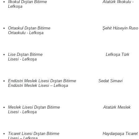
İlkokul Dıştan Bitirme Atatürk İlkokulu -
Lefkoşa
Ortaokul Dıştan Bitirme Şehit Hüseyin Ruso
Ortaokulu - Lefkoşa
Lise Dıştan Bitirme Lefkoşa Türk
Lisesi - Lefkoşa
Endüstri Meslek Lisesi Dıştan Bitirme Sedat Simavi
Endüstri Meslek Lisesi – Lefkoşa
Meslek Lisesi Dıştan Bitirme Atatürk Meslek
Lisesi - Lefkoşa
Ticaret Lisesi Dıştan Bitirme Haydarpaşa Ticaret
Lisesi – Lefkoşa