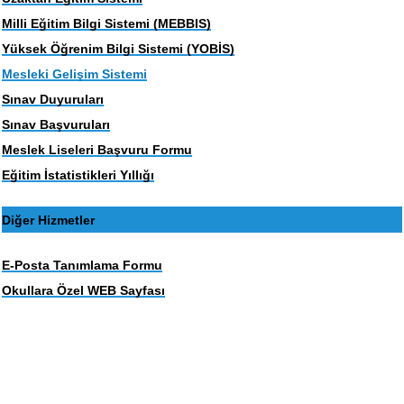
Milli Eğitim Bilgi Sistemi (MEBBIS)
Yüksek Öğrenim Bilgi Sistemi (YOBİS)
Mesleki Gelişim Sistemi
Sınav Duyuruları
Sınav Başvuruları
Meslek Liseleri Başvuru Formu
Eğitim İstatistikleri Yıllığı
Diğer Hizmetler
E-Posta Tanımlama Formu
Okullara Özel WEB Sayfası