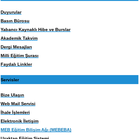
Duyurular
Basın Bürosu
Yabancı Kaynaklı Hibe ve Burslar
Akademik Takvim
Dergi Mesajları
Milli Eğitim Şurası
Faydalı Linkler
Servisler
Bize Ulaşın
Web Mail Servisi
İhale İşlemleri
Elektronik İletişim
MEB Eğitim Bilişim Ağı (MEBEBA)
Uzaktan Eğitim Sistemi