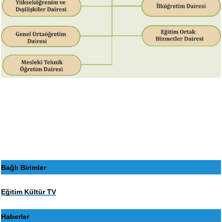
Bağlı Birimler
Eğitim Kültür TV
Haberler