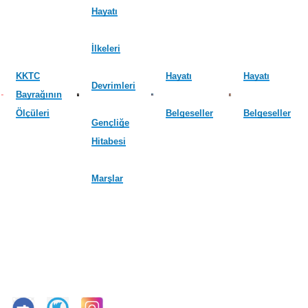
Hayatı
İlkeleri
KKTC
Hayatı
Hayatı
Devrimleri
Bayrağının
Ölçüleri
Belgeseller
Belgeseller
Gençliğe
Hitabesi
Marşlar