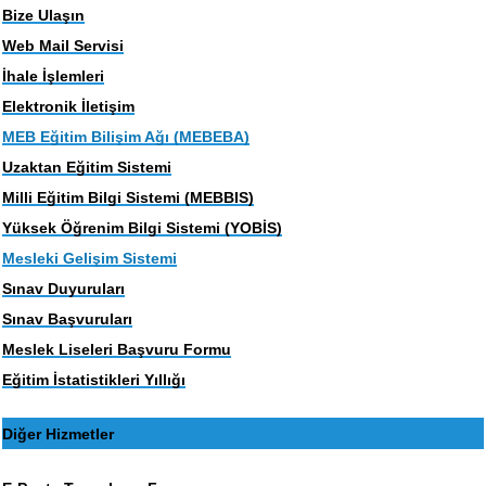
Bize Ulaşın
Web Mail Servisi
İhale İşlemleri
Elektronik İletişim
MEB Eğitim Bilişim Ağı (MEBEBA)
Uzaktan Eğitim Sistemi
Milli Eğitim Bilgi Sistemi (MEBBIS)
Yüksek Öğrenim Bilgi Sistemi (YOBİS)
Mesleki Gelişim Sistemi
Sınav Duyuruları
Sınav Başvuruları
Meslek Liseleri Başvuru Formu
Eğitim İstatistikleri Yıllığı
Diğer Hizmetler