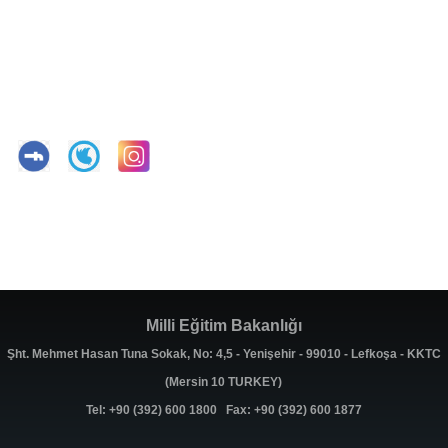
Milli Eğitim Bakanlığı
Şht. Mehmet Hasan Tuna Sokak, No: 4,5 - Yenişehir - 99010 - Lefkoşa - KKTC
(Mersin 10 TURKEY)
Tel: +90 (392) 600 1800 Fax: +90 (392) 600 1877