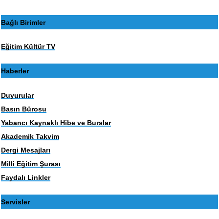
Bağlı Birimler
Eğitim Kültür TV
Haberler
Duyurular
Basın Bürosu
Yabancı Kaynaklı Hibe ve Burslar
Akademik Takvim
Dergi Mesajları
Milli Eğitim Şurası
Faydalı Linkler
Servisler