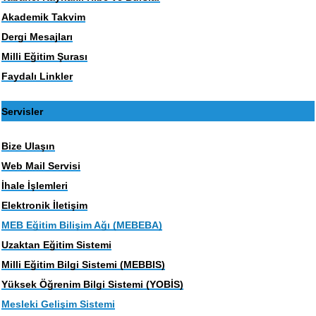
Akademik Takvim
Dergi Mesajları
Milli Eğitim Şurası
Faydalı Linkler
Servisler
Bize Ulaşın
Web Mail Servisi
İhale İşlemleri
Elektronik İletişim
MEB Eğitim Bilişim Ağı (MEBEBA)
Uzaktan Eğitim Sistemi
Milli Eğitim Bilgi Sistemi (MEBBIS)
Yüksek Öğrenim Bilgi Sistemi (YOBİS)
Mesleki Gelişim Sistemi