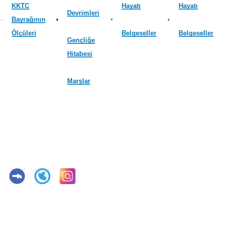
KKTC
Hayatı
Hayatı
Devrimleri
Bayrağının
Ölçüleri
Belgeseller
Belgeseller
Gençliğe
Hitabesi
Marşlar