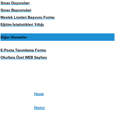
Sınav Duyuruları
Sınav Başvuruları
Meslek Liseleri Başvuru Formu
Eğitim İstatistikleri Yıllığı
Diğer Hizmetler
E-Posta Tanımlama Formu
Okullara Özel WEB Sayfası
Hayatı
İlkeleri