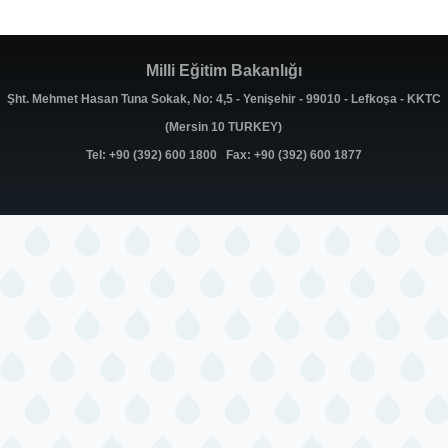
Milli Eğitim Bakanlığı
Şht. Mehmet Hasan Tuna Sokak, No: 4,5 - Yenişehir - 99010 - Lefkoşa - KKTC
(Mersin 10 TURKEY)
Tel: +90 (392) 600 1800 Fax: +90 (392) 600 1877