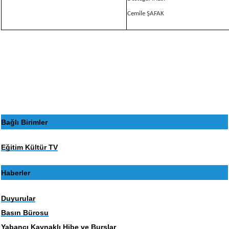
Cemile ŞAFAK
Bağlı Birimler
Eğitim Kültür TV
Haberler
Duyurular
Basın Bürosu
Yabancı Kaynaklı Hibe ve Burslar