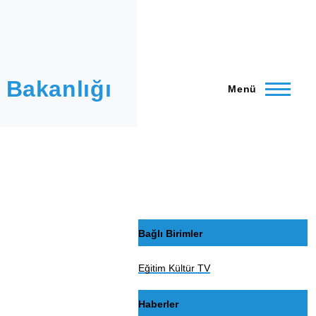
 Bakanlığı
Menü
Bağlı Birimler
Eğitim Kültür TV
Haberler