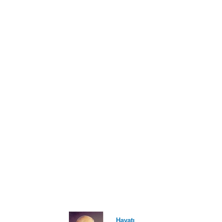
Hayatı