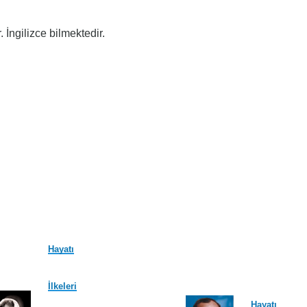
. İngilizce bilmektedir.
Hayatı
İlkeleri
Hayatı