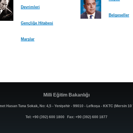
Devrimleri
Belgeseller
Gençliğe Hitabesi
Marşlar
Milli Eğitim Bakanlığı
met Hasan Tuna Sokak, No: 4,5 - Yenişehir - 99010 - Lefkoşa - KKTC (Mersin 1
Tel: +90 (392) 600 1800 Fax: +90 (392) 600 1877