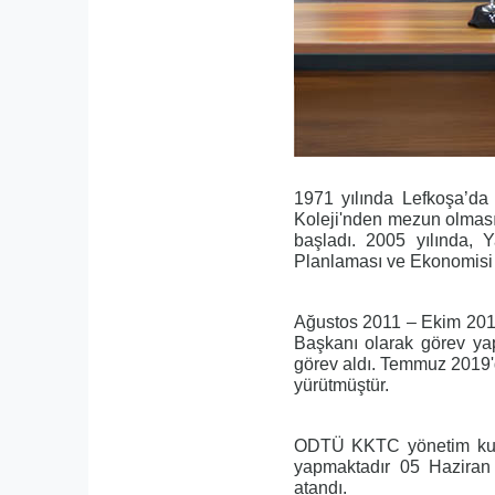
1971 yılında Lefkoşa’da 
Koleji'nden mezun olması
başladı. 2005 yılında, Y
Planlaması ve Ekonomisi 
Ağustos 2011 – Ekim 2014
Başkanı olarak görev yap
görev aldı. Temmuz 2019'
yürütmüştür.
ODTÜ KKTC yönetim kurul
yapmaktadır 05 Haziran 2
atandı.