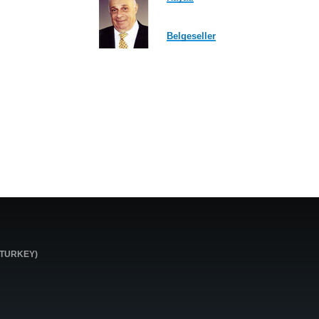
Belgeseller
0 TURKEY)