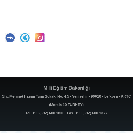
Milli Eğitim Bakanlığı
Şht. Mehmet Hasan Tuna Sokak, No: 4,5 - Yenişehir - 99010 - Lefkoşa - KKTC
(Mersin 10 TURKEY)
Tel: +90 (392) 600 1800 Fax: +90 (392) 600 1877