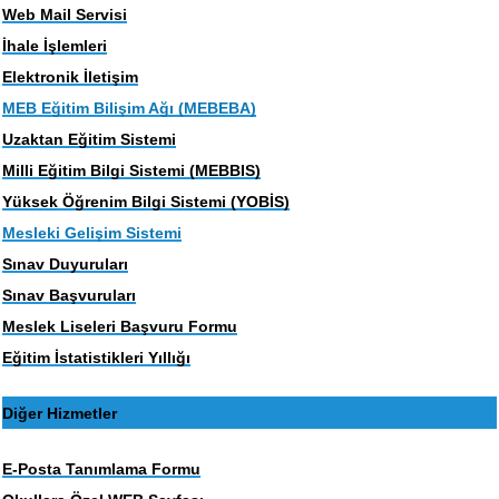
Web Mail Servisi
İhale İşlemleri
Elektronik İletişim
MEB Eğitim Bilişim Ağı (MEBEBA)
Uzaktan Eğitim Sistemi
Milli Eğitim Bilgi Sistemi (MEBBIS)
Yüksek Öğrenim Bilgi Sistemi (YOBİS)
Mesleki Gelişim Sistemi
Sınav Duyuruları
Sınav Başvuruları
Meslek Liseleri Başvuru Formu
Eğitim İstatistikleri Yıllığı
Diğer Hizmetler
E-Posta Tanımlama Formu