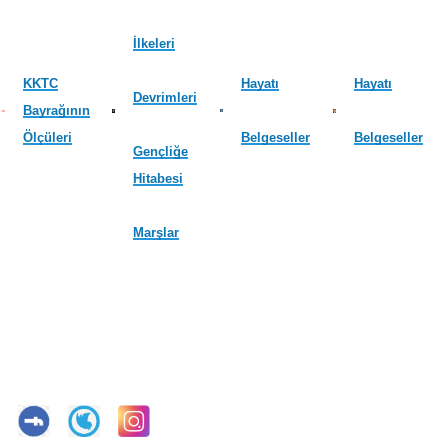
İlkeleri
KKTC
Hayatı
Hayatı
Devrimleri
Bayrağının
Ölçüleri
Belgeseller
Belgeseller
Gençliğe
Hitabesi
Marşlar