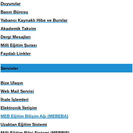
Duyurular
Basın Bürosu
Yabancı Kaynaklı Hibe ve Burslar
Akademik Takvim
Dergi Mesajları
Milli Eğitim Şurası
Faydalı Linkler
Servisler
Bize Ulaşın
Web Mail Servisi
İhale İşlemleri
Elektronik İletişim
MEB Eğitim Bilişim Ağı (MEBEBA)
Uzaktan Eğitim Sistemi
Milli Eğitim Bilgi Sistemi (MEBBIS)