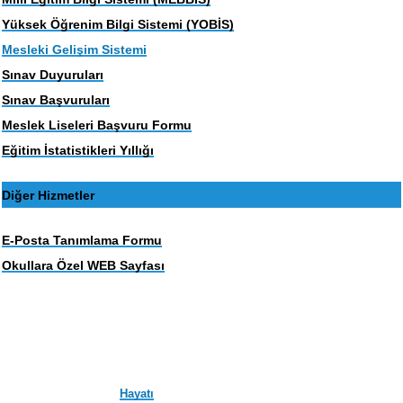
Yüksek Öğrenim Bilgi Sistemi (YOBİS)
Mesleki Gelişim Sistemi
Sınav Duyuruları
Sınav Başvuruları
Meslek Liseleri Başvuru Formu
Eğitim İstatistikleri Yıllığı
Diğer Hizmetler
E-Posta Tanımlama Formu
Okullara Özel WEB Sayfası
Hayatı