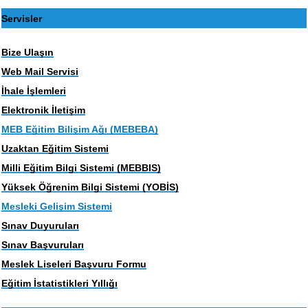
Servisler
Bize Ulaşın
Web Mail Servisi
İhale İşlemleri
Elektronik İletişim
MEB Eğitim Bilişim Ağı (MEBEBA)
Uzaktan Eğitim Sistemi
Milli Eğitim Bilgi Sistemi (MEBBIS)
Yüksek Öğrenim Bilgi Sistemi (YOBİS)
Mesleki Gelişim Sistemi
Sınav Duyuruları
Sınav Başvuruları
Meslek Liseleri Başvuru Formu
Eğitim İstatistikleri Yıllığı