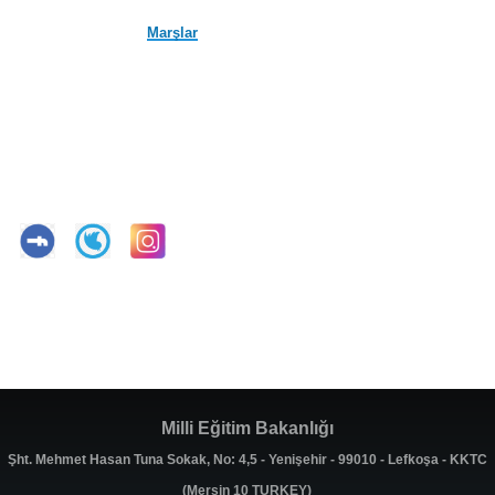
Marşlar
Milli Eğitim Bakanlığı
Şht. Mehmet Hasan Tuna Sokak, No: 4,5 - Yenişehir - 99010 - Lefkoşa - KKTC
(Mersin 10 TURKEY)