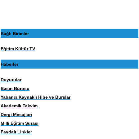
Bağlı Birimler
Eğitim Kültür TV
Haberler
Duyurular
Basın Bürosu
Yabancı Kaynaklı Hibe ve Burslar
Akademik Takvim
Dergi Mesajları
Milli Eğitim Şurası
Faydalı Linkler