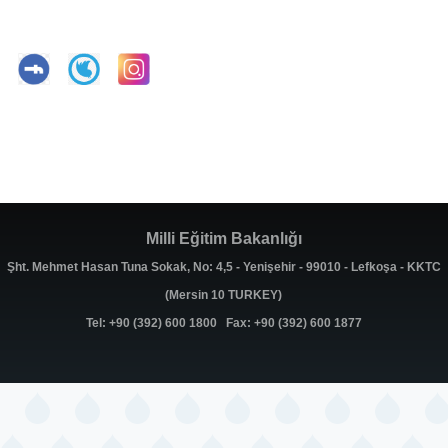
Milli Eğitim Bakanlığı
Şht. Mehmet Hasan Tuna Sokak, No: 4,5 - Yenişehir - 99010 - Lefkoşa - KKTC
(Mersin 10 TURKEY)
Tel: +90 (392) 600 1800 Fax: +90 (392) 600 1877