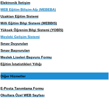
Elektronik İletişim
MEB Eğitim Bilişim Ağı (MEBEBA)
Uzaktan Eğitim Sistemi
Milli Eğitim Bilgi Sistemi (MEBBIS)
Yüksek Öğrenim Bilgi Sistemi (YOBİS)
Mesleki Gelişim Sistemi
Sınav Duyuruları
Sınav Başvuruları
Meslek Liseleri Başvuru Formu
Eğitim İstatistikleri Yıllığı
Diğer Hizmetler
E-Posta Tanımlama Formu
Okullara Özel WEB Sayfası