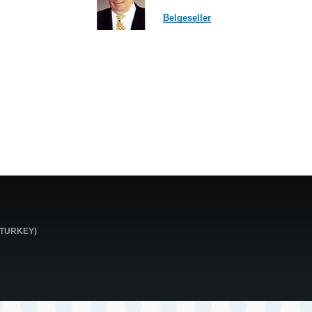
Belgeseller
0 TURKEY)