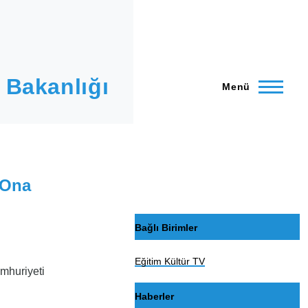
 Bakanlığı
Menü
 Ona
Bağlı Birimler
Eğitim Kültür TV
umhuriyeti
Haberler