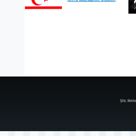
Şht. Meh