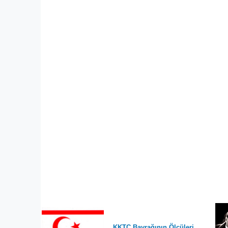
KKTC Bayrağının Ölçüleri