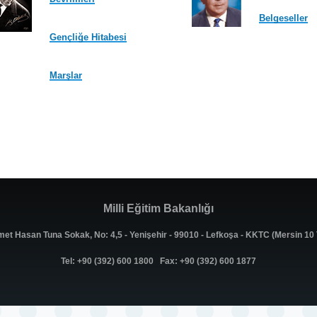
Belgeseller
Gençliğe Hitabesi
Marşlar
Milli Eğitim Bakanlığı
met Hasan Tuna Sokak, No: 4,5 - Yenişehir - 99010 - Lefkoşa - KKTC (Mersin 1
Tel: +90 (392) 600 1800 Fax: +90 (392) 600 1877