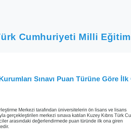
ürk Cumhuriyeti Milli Eğitim
Kurumları Sınavı Puan Türüne Göre İlk
eştirme Merkezi tarafından üniversitelerin ön lisans ve lisans
yla gerçekleştirilen merkezi sınava katılan Kuzey Kıbrıs Türk C
iler arasındaki değerlendirmede puan türünde ilk ona giren
edir.