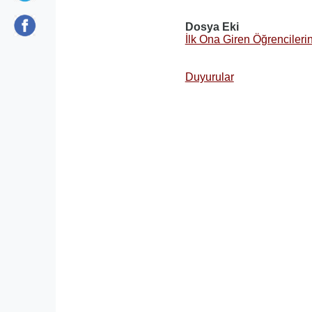
Dosya Eki
İlk Ona Giren Öğrencilerin
Duyurular