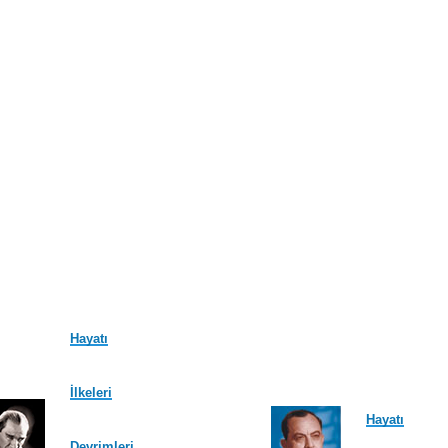
Hayatı
İlkeleri
Hayatı
Devrimleri