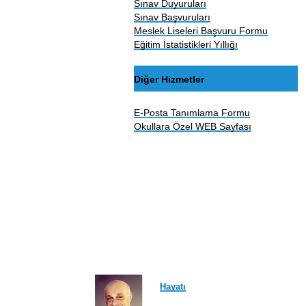
Sınav Duyuruları
Sınav Başvuruları
Meslek Liseleri Başvuru Formu
Eğitim İstatistikleri Yıllığı
Diğer Hizmetler
E-Posta Tanımlama Formu
Okullara Özel WEB Sayfası
Hayatı