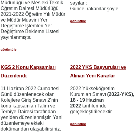
Müdürlüğü ve Mesleki Teknik
sayıları:
Öğretim Dairesi Müdürlüğü
Güncel rakamlar şöyle;
2021-2022 Öğretim Yılı Müdür
ve Müdür Muavini Yer
görüntüle
Değiştirme İşlemleri Yer
Değiştirme Bekleme Listesi
yayınlanmıştır.
görüntüle
KGS 2 Konu Kapsamları
2022 YKS Başvuruları ve
Düzenlendi.
Alınan Yeni Kararlar
11 Haziran 2022 Cumartesi
2022 Yükseköğretim
Günü düzenlenecek olan
Kurumları Sınavı
(2022-YKS),
Kolejlere Giriş Sınavı 2’nin
18 - 19 Haziran
konu kapsamları Talim ve
2022
tarihlerinde
Terbiye Dairesi tarafından
gerçekleştirilecektir.
yeniden düzenlenmiştir. Yani
düzenlemeye ekteki
görüntüle
dokümandan ulaşabilirsiniz.