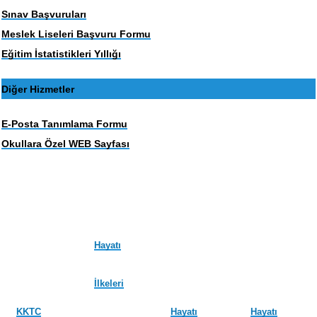
Sınav Başvuruları
Meslek Liseleri Başvuru Formu
Eğitim İstatistikleri Yıllığı
Diğer Hizmetler
E-Posta Tanımlama Formu
Okullara Özel WEB Sayfası
Hayatı
İlkeleri
KKTC
Hayatı
Hayatı