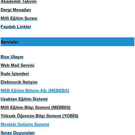
Akademik Takvim
Dergi Mesajları
Milli Eğitim Şurası
Faydalı Linkler
Servisler
Bize Ulaşın
Web Mail Servisi
İhale İşlemleri
Elektronik İletişim
MEB Eğitim Bilişim Ağı (MEBEBA)
Uzaktan Eğitim Sistemi
Milli Eğitim Bilgi Sistemi (MEBBIS)
Yüksek Öğrenim Bilgi Sistemi (YOBİS)
Mesleki Gelişim Sistemi
Sınav Duyuruları