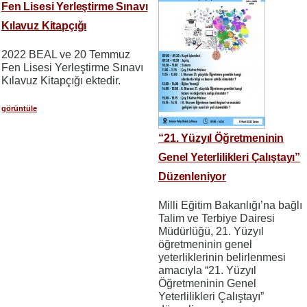
Fen Lisesi Yerleştirme Sınavı
Kılavuz Kitapçığı
2022 BEAL ve 20 Temmuz
Fen Lisesi Yerleştirme Sınavı
Kılavuz Kitapçığı ektedir.
görüntüle
“21. Yüzyıl Öğretmeninin
Genel Yeterlilikleri Çalıştayı”
Düzenleniyor
Milli Eğitim Bakanlığı’na bağlı
Talim ve Terbiye Dairesi
Müdürlüğü, 21. Yüzyıl
öğretmeninin genel
yeterliklerinin belirlenmesi
amacıyla “21. Yüzyıl
Öğretmeninin Genel
Yeterlilikleri Çalıştayı”