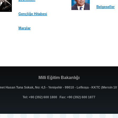
Belgeseller
Gençliğe Hitabesi
Marşlar
Milli Eğitim Bakanlığı
met Hasan Tuna Sokak, No: 4,5 - Yenişehir - 99010 - Lefkoşa - KKTC (Mersin 1
Tel: +90 (392) 600 1800 Fax: +90 (392) 600 1877