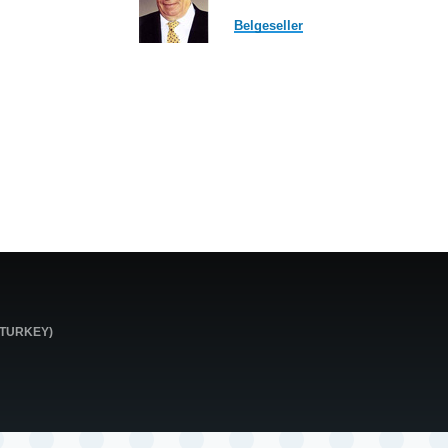
Belgeseller
0 TURKEY)