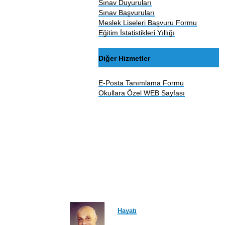
Sınav Duyuruları
Sınav Başvuruları
Meslek Liseleri Başvuru Formu
Eğitim İstatistikleri Yıllığı
Diğer Hizmetler
E-Posta Tanımlama Formu
Okullara Özel WEB Sayfası
Hayatı