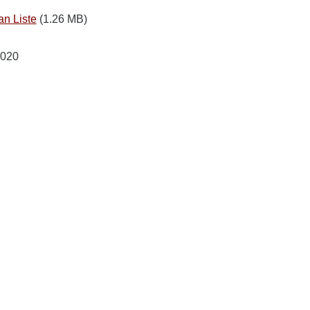
an Liste
(1.26 MB)
2020