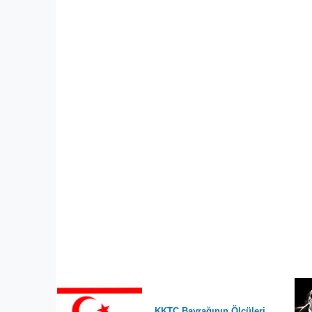
KKTC Bayrağının Ölçüleri