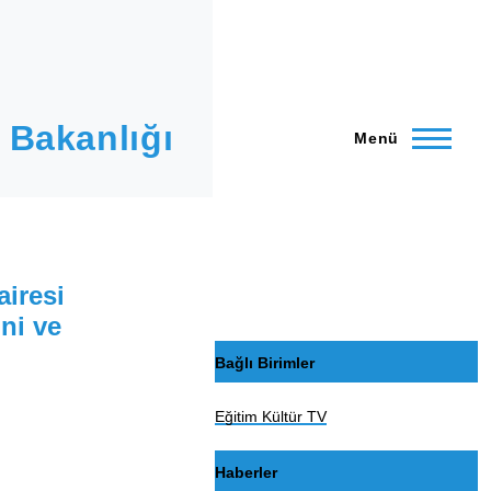
 Bakanlığı
Menü
airesi
ni ve
Bağlı Birimler
Eğitim Kültür TV
Haberler