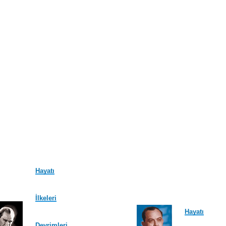
Hayatı
İlkeleri
Hayatı
Devrimleri