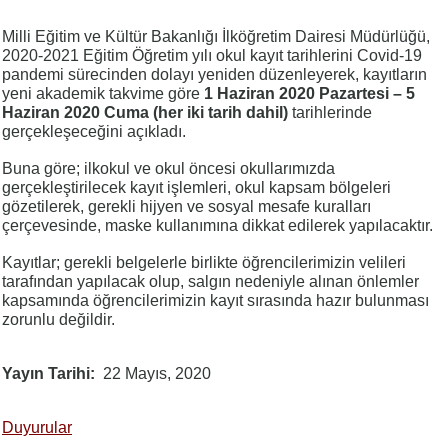
Milli Eğitim ve Kültür Bakanlığı İlköğretim Dairesi Müdürlüğü,
2020-2021 Eğitim Öğretim yılı okul kayıt tarihlerini Covid-19
pandemi sürecinden dolayı yeniden düzenleyerek, kayıtların
yeni akademik takvime göre
1 Haziran 2020 Pazartesi – 5
Haziran 2020 Cuma (her iki tarih dahil)
tarihlerinde
gerçekleşeceğini açıkladı.
Buna göre; ilkokul ve okul öncesi okullarımızda
gerçekleştirilecek kayıt işlemleri, okul kapsam bölgeleri
gözetilerek, gerekli hijyen ve sosyal mesafe kuralları
çerçevesinde, maske kullanımına dikkat edilerek yapılacaktır.
Kayıtlar; gerekli belgelerle birlikte öğrencilerimizin velileri
tarafından yapılacak olup, salgın nedeniyle alınan önlemler
kapsamında öğrencilerimizin kayıt sırasında hazır bulunması
zorunlu değildir.
Yayın Tarihi
22 Mayıs, 2020
Duyurular