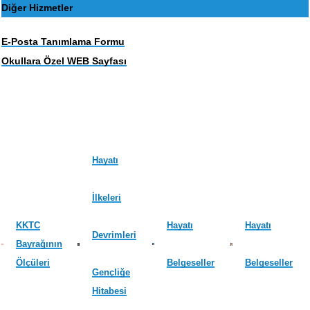
Diğer Hizmetler
E-Posta Tanımlama Formu
Okullara Özel WEB Sayfası
Hayatı
İlkeleri
KKTC
Hayatı
Hayatı
Devrimleri
Bayrağının
Ölçüleri
Belgeseller
Belgeseller
Gençliğe
Hitabesi