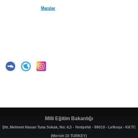
Marşlar
Milli Eğitim Bakanlığı
Şht. Mehmet Hasan Tuna Sokak, No: 4,5 - Yenişehir - 99010 - Lefkoşa - KKTC
(Mersin 10 TURKEY)