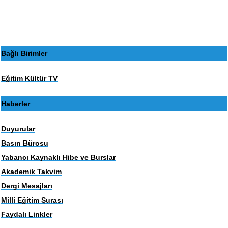
Bağlı Birimler
Eğitim Kültür TV
Haberler
Duyurular
Basın Bürosu
Yabancı Kaynaklı Hibe ve Burslar
Akademik Takvim
Dergi Mesajları
Milli Eğitim Şurası
Faydalı Linkler