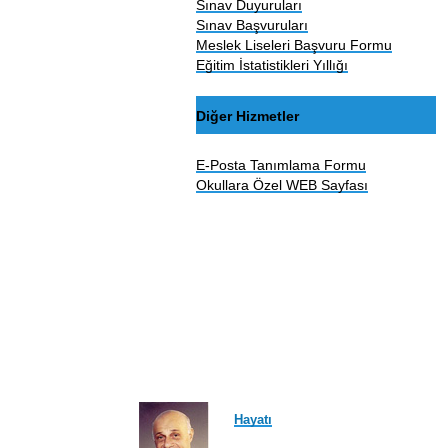
Sınav Duyuruları
Sınav Başvuruları
Meslek Liseleri Başvuru Formu
Eğitim İstatistikleri Yıllığı
Diğer Hizmetler
E-Posta Tanımlama Formu
Okullara Özel WEB Sayfası
Hayatı