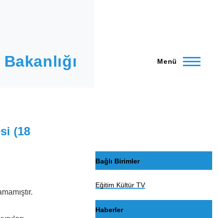
 Bakanlığı
Menü
si (18
Bağlı Birimler
Eğitim Kültür TV
amamıştır.
Haberler