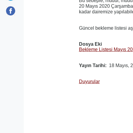
Bu sebeple, müdür, müdür 
20 Mayıs 2020 Çarşamba 
kadar dairemize yapılabile
Güncel bekleme listesi aşa
Dosya Eki
Bekleme Listesi Mayıs 2
Yayın Tarihi
18 Mayıs, 
Duyurular