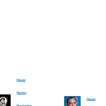
Hayatı
İlkeleri
Hayatı
Devrimleri