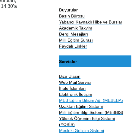
uruları,
 14.30’a
Duyurular
Basın Bürosu
Yabancı Kaynaklı Hibe ve Burslar
Akademik Takvim
Dergi Mesajları
Milli Eğitim Şurası
Faydalı Linkler
Servisler
Bize Ulaşın
Web Mail Servisi
İhale İşlemleri
Elektronik İletişim
MEB Eğitim Bilişim Ağı (MEBEBA)
Uzaktan Eğitim Sistemi
Milli Eğitim Bilgi Sistemi (MEBBIS)
Yüksek Öğrenim Bilgi Sistemi
(YOBİS)
Mesleki Gelişim Sistemi