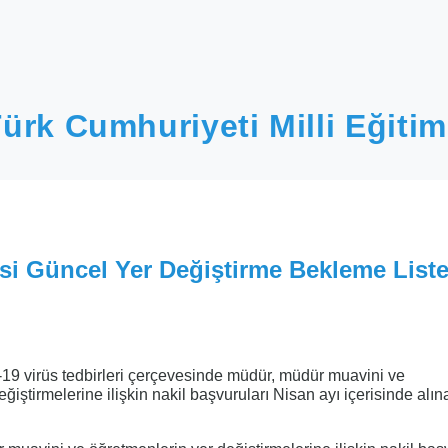
ürk Cumhuriyeti Milli Eğitim
esi Güncel Yer Değiştirme Bekleme Liste
-19 virüs tedbirleri çerçevesinde müdür, müdür muavini ve
iştirmelerine ilişkin nakil başvuruları Nisan ayı içerisinde alın