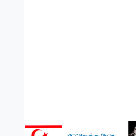
KKTC Bayrağının Ölçüleri