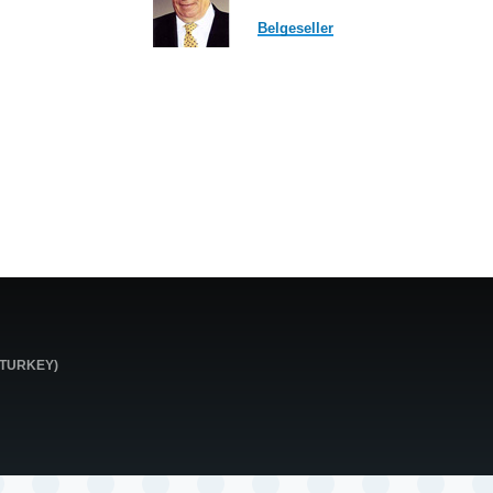
Belgeseller
0 TURKEY)