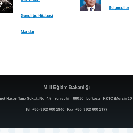
Belgeseller
Gençliğe Hitabesi
Marşlar
Milli Eğitim Bakanlığı
met Hasan Tuna Sokak, No: 4,5 - Yenişehir - 99010 - Lefkoşa - KKTC (Mersin 1
Tel: +90 (392) 600 1800 Fax: +90 (392) 600 1877