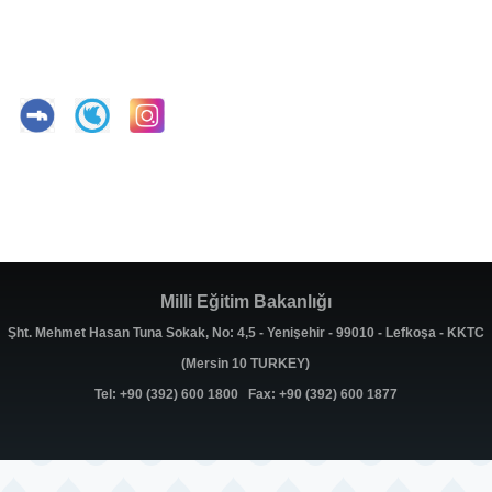
Milli Eğitim Bakanlığı
Şht. Mehmet Hasan Tuna Sokak, No: 4,5 - Yenişehir - 99010 - Lefkoşa - KKTC
(Mersin 10 TURKEY)
Tel: +90 (392) 600 1800 Fax: +90 (392) 600 1877