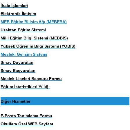
İhale İşlemleri
Elektronik İletişim
MEB Eğitim Bilişim Ağı (MEBEBA)
Uzaktan Eğitim Sistemi
Milli Eğitim Bilgi Sistemi (MEBBIS)
Yüksek Öğrenim Bilgi Sistemi (YOBİS)
Mesleki Gelişim Sistemi
Sınav Duyuruları
Sınav Başvuruları
Meslek Liseleri Başvuru Formu
Eğitim İstatistikleri Yıllığı
Diğer Hizmetler
E-Posta Tanımlama Formu
Okullara Özel WEB Sayfası