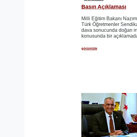
Basın Açıklaması
Milli Eğitim Bakanı Nazım
Türk Öğretmenler Sendika
dava sonucunda doğan ma
konusunda bir açıklamad
görüntüle