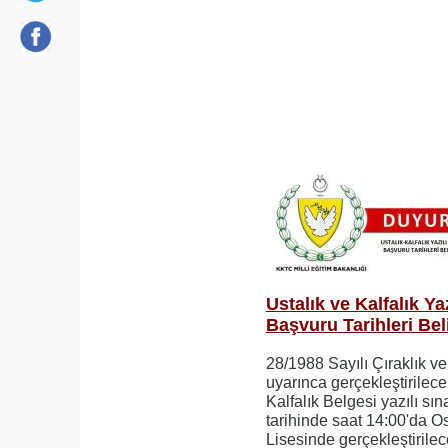
Ustalık ve Kalfalık Ya
Başvuru Tarihleri Bel
28/1988 Sayılı Çıraklık v
uyarınca gerçekleştirilece
Kalfalık Belgesi yazılı sı
tarihinde saat 14:00'da 
Lisesinde gerçekleştirilece