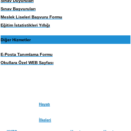
Sınav Duyuruları
Sınav Başvuruları
Meslek Liseleri Başvuru Formu
Eğitim İstatistikleri Yıllığı
Diğer Hizmetler
E-Posta Tanımlama Formu
Okullara Özel WEB Sayfası
Hayatı
İlkeleri