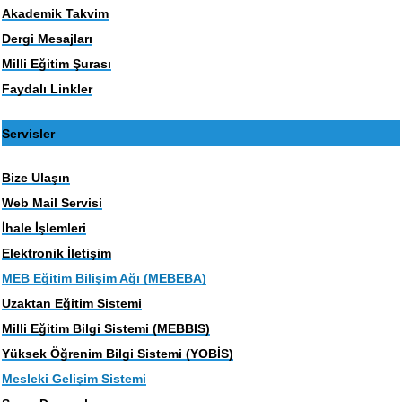
Akademik Takvim
Dergi Mesajları
Milli Eğitim Şurası
Faydalı Linkler
Servisler
Bize Ulaşın
Web Mail Servisi
İhale İşlemleri
Elektronik İletişim
MEB Eğitim Bilişim Ağı (MEBEBA)
Uzaktan Eğitim Sistemi
Milli Eğitim Bilgi Sistemi (MEBBIS)
Yüksek Öğrenim Bilgi Sistemi (YOBİS)
Mesleki Gelişim Sistemi