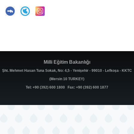
Milli Eğitim Bakanlığı
Şht. Mehmet Hasan Tuna Sokak, No: 4,5 - Yenişehir - 99010 - Lefkoşa - KKTC
(Mersin 10 TURKEY)
Tel: +90 (392) 600 1800 Fax: +90 (392) 600 1877