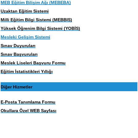
MEB Eğitim Bilişim Ağı (MEBEBA)
Uzaktan Eğitim Sistemi
Milli Eğitim Bilgi Sistemi (MEBBIS)
Yüksek Öğrenim Bilgi Sistemi (YOBİS)
Mesleki Gelişim Sistemi
Sınav Duyuruları
Sınav Başvuruları
Meslek Liseleri Başvuru Formu
Eğitim İstatistikleri Yıllığı
Diğer Hizmetler
E-Posta Tanımlama Formu
Okullara Özel WEB Sayfası