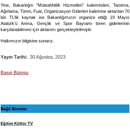
Yine, Bakanlığın "Müteahhitlik Hizmetleri" kaleminden, Tanıtma,
Ağırlama, Tören, Fuar, Organizasyon Giderleri kalemine aktarılan 70
bin TL’lik kaynak ise Bakanlığımızın organize ettiği 19 Mayıs
Atatürk’ü Anma, Gençlik ve Spor Bayramı tören giderlerinin
karşılanabilmesi için aktarımı gerçekleştirilmiştir.
Halkımızın bilgisine sunarız.
Yayın Tarihi
30 Ağustos, 2023
Basın Bürosu
Bağlı Birimler
Eğitim Kültür TV