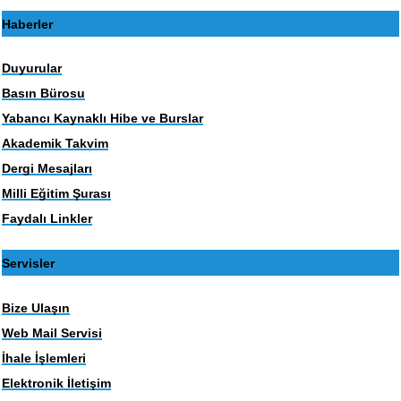
Haberler
Duyurular
Basın Bürosu
Yabancı Kaynaklı Hibe ve Burslar
Akademik Takvim
Dergi Mesajları
Milli Eğitim Şurası
Faydalı Linkler
Servisler
Bize Ulaşın
Web Mail Servisi
İhale İşlemleri
Elektronik İletişim