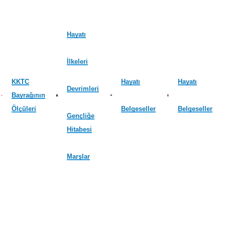
Hayatı
İlkeleri
KKTC
Hayatı
Hayatı
Devrimleri
Bayrağının
Ölçüleri
Belgeseller
Belgeseller
Gençliğe
Hitabesi
Marşlar