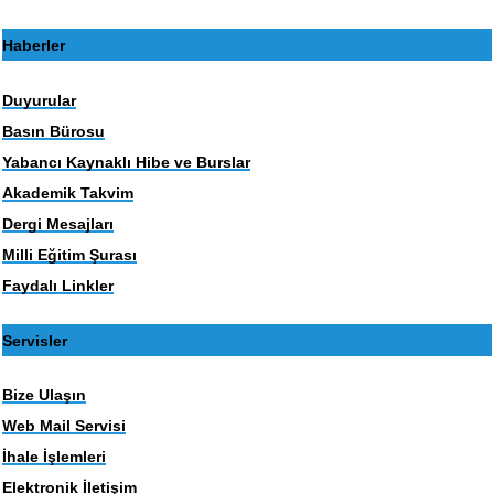
Haberler
Duyurular
Basın Bürosu
Yabancı Kaynaklı Hibe ve Burslar
Akademik Takvim
Dergi Mesajları
Milli Eğitim Şurası
Faydalı Linkler
Servisler
Bize Ulaşın
Web Mail Servisi
İhale İşlemleri
Elektronik İletişim