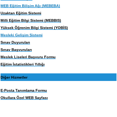
MEB Eğitim Bilişim Ağı (MEBEBA)
Uzaktan Eğitim Sistemi
Milli Eğitim Bilgi Sistemi (MEBBIS)
Yüksek Öğrenim Bilgi Sistemi (YOBİS)
Mesleki Gelişim Sistemi
Sınav Duyuruları
Sınav Başvuruları
Meslek Liseleri Başvuru Formu
Eğitim İstatistikleri Yıllığı
Diğer Hizmetler
E-Posta Tanımlama Formu
Okullara Özel WEB Sayfası