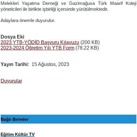
Melekleri Yaşatma Derneği ve Gazimağusa Türk Maarif Koleji
yöneticileri ile birlikte işbirliği içersinde yürütülmektedir.
Adaylara önemle duyurulur.
Dosya Eki
2023 YTB-YÖDİD Başvuru Kılavuzu
(200 KB)
2023-2024 Öğretim Yılı YTB Form
(78.22 KB)
Yayın Tarihi
15 Ağustos, 2023
Duyurular
Bağlı Birimler
Eğitim Kültür TV