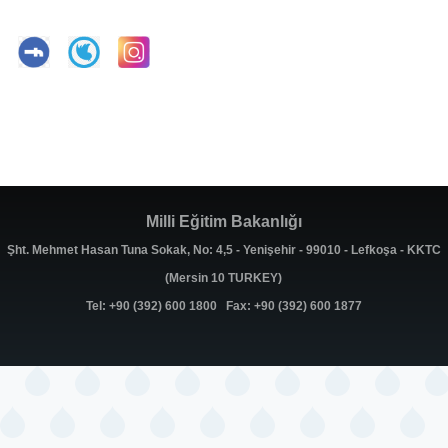
Milli Eğitim Bakanlığı
Şht. Mehmet Hasan Tuna Sokak, No: 4,5 - Yenişehir - 99010 - Lefkoşa - KKTC
(Mersin 10 TURKEY)
Tel: +90 (392) 600 1800 Fax: +90 (392) 600 1877