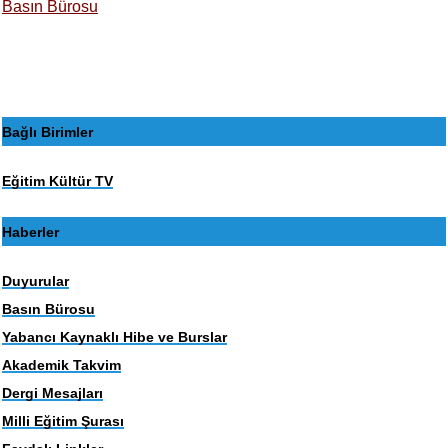
Basın Bürosu
Bağlı Birimler
Eğitim Kültür TV
Haberler
Duyurular
Basın Bürosu
Yabancı Kaynaklı Hibe ve Burslar
Akademik Takvim
Dergi Mesajları
Milli Eğitim Şurası