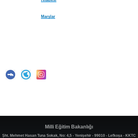
Marşlar
Milli Eğitim Bakanlığı
Şht. Mehmet Hasan Tuna Sokak, No: 4,5 - Yenişehir - 99010 - Lefkoşa - KKTC