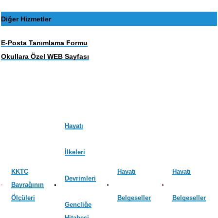
Diğer Hizmetler
E-Posta Tanımlama Formu
Okullara Özel WEB Sayfası
Hayatı
İlkeleri
KKTC
Hayatı
Hayatı
Devrimleri
Bayrağının
Ölçüleri
Belgeseller
Belgeseller
Gençliğe
Hitabesi