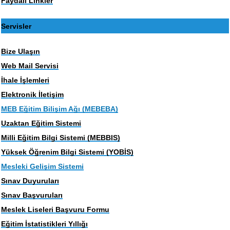
Faydalı Linkler
Servisler
Bize Ulaşın
Web Mail Servisi
İhale İşlemleri
Elektronik İletişim
MEB Eğitim Bilişim Ağı (MEBEBA)
Uzaktan Eğitim Sistemi
Milli Eğitim Bilgi Sistemi (MEBBIS)
Yüksek Öğrenim Bilgi Sistemi (YOBİS)
Mesleki Gelişim Sistemi
Sınav Duyuruları
Sınav Başvuruları
Meslek Liseleri Başvuru Formu
Eğitim İstatistikleri Yıllığı