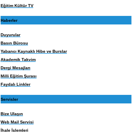
Eğitim Kültür TV
Haberler
Duyurular
Basın Bürosu
Yabancı Kaynaklı Hibe ve Burslar
Akademik Takvim
Dergi Mesajları
Milli Eğitim Şurası
Faydalı Linkler
Servisler
Bize Ulaşın
Web Mail Servisi
İhale İşlemleri