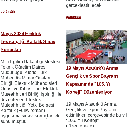
gerçekleştirilecek.
görüntüle
görüntüle
Mayıs 2024 Elektrik
Tesisatçılığı Kalfalık Sınav
Sonuçları
Milli Eğitim Bakanlığı Mesleki
Teknik Öğretim Dairesi
19 Mayıs Atatürk’ü Anma,
Müdürlüğü, Kıbrıs Türk
Gençlik ve Spor Bayramı
Mühendis Mimar Odaları
Birliği, Elektrik Mühendisleri
Kapsamında “105. Yıl
Odası ve Kıbrıs Türk Elektrik
Korteji” Düzenleniyor
Müteahhitleri Birliği işbirliği ile
düzenlenen Elektrik
19 Mayıs Atatürk’ü Anma,
Müteahhitliği Yetki Belgesi
Gençlik ve Spor Bayramı
Kalfalık (Fullwireman)
etkinlikleri çerçevesinde bu yıl
uygulama sınavı sonuçları ek
“105. Yıl Korteji”
sunulmuştur.
düzenlenecek.