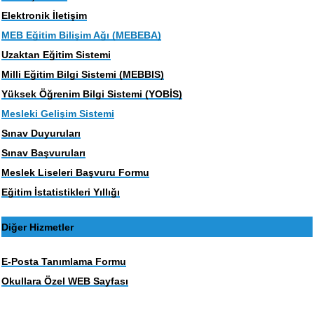
Elektronik İletişim
MEB Eğitim Bilişim Ağı (MEBEBA)
Uzaktan Eğitim Sistemi
Milli Eğitim Bilgi Sistemi (MEBBIS)
Yüksek Öğrenim Bilgi Sistemi (YOBİS)
Mesleki Gelişim Sistemi
Sınav Duyuruları
Sınav Başvuruları
Meslek Liseleri Başvuru Formu
Eğitim İstatistikleri Yıllığı
Diğer Hizmetler
E-Posta Tanımlama Formu
Okullara Özel WEB Sayfası