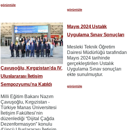
görüntüle
görüntüle
Mayıs 2024 Ustalık
Uygulama Sınav Sonuçları
Mesleki Teknik Öğretim
Dairesi Müdürlüğü tarafından
Mayıs 2024 tarihinde
gerçekleştirilen Ustalık
Çavuşoğlu, Kırgızistan’da IV.
Uygulama Sınav sonuçları
ekte sunulmuştur.
Uluslararası İletişim
Sempozyumu’na Katıldı
görüntüle
Milli Eğitim Bakanı Nazım
Çavuşoğlu, Kırgızistan -
Türkiye Manas Üniversitesi
İletişim Fakültesi’nin
düzenlediği “Dijital Çağda
Dezenformasyon” konulu
4’üncü Uluslararası İletişim