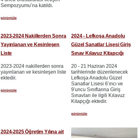
Sempozyumu’na katıldı.
görüntüle
2023-2024 Nakillerden Sonra
2024 - Lefkoşa Anadolu
Yayınlanan ve Kesinleşen
Güzel Sanatlar Lisesi Giriş
Liste
Sınav Kılavuz Kitapçığı
2023-2024 nakillerden sonra
20 - 21 Haziran 2024
yayınlanan ve kesinleşen liste
tarihlerinde düzenlenecek
ektedir.
Lefkoşa Anadolu Güzel
Sanatlar Lisesi 6'ıncı ve
9'uncu Sınıflarına Giriş
görüntüle
Sınavları ile ilgili Kılavuz
Kitapçığı ektedir.
görüntüle
2024-2025 Öğretim Yılına ait