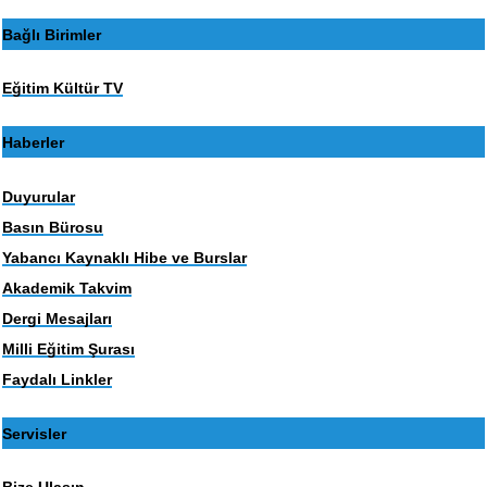
Bağlı Birimler
Eğitim Kültür TV
Haberler
Duyurular
Basın Bürosu
Yabancı Kaynaklı Hibe ve Burslar
Akademik Takvim
Dergi Mesajları
Milli Eğitim Şurası
Faydalı Linkler
Servisler