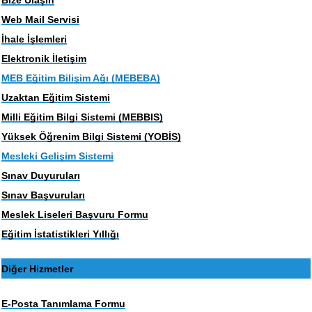
Bize Ulaşın
Web Mail Servisi
İhale İşlemleri
Elektronik İletişim
MEB Eğitim Bilişim Ağı (MEBEBA)
Uzaktan Eğitim Sistemi
Milli Eğitim Bilgi Sistemi (MEBBIS)
Yüksek Öğrenim Bilgi Sistemi (YOBİS)
Mesleki Gelişim Sistemi
Sınav Duyuruları
Sınav Başvuruları
Meslek Liseleri Başvuru Formu
Eğitim İstatistikleri Yıllığı
Diğer Hizmetler
E-Posta Tanımlama Formu