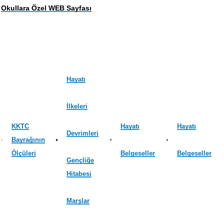
Okullara Özel WEB Sayfası
Hayatı
İlkeleri
KKTC
Hayatı
Hayatı
Devrimleri
Bayrağının
Ölçüleri
Belgeseller
Belgeseller
Gençliğe
Hitabesi
Marşlar