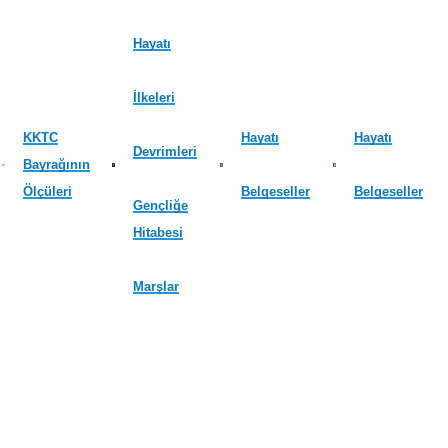
Hayatı
İlkeleri
KKTC
Hayatı
Hayatı
Devrimleri
Bayrağının
Ölçüleri
Belgeseller
Belgeseller
Gençliğe
Hitabesi
Marşlar