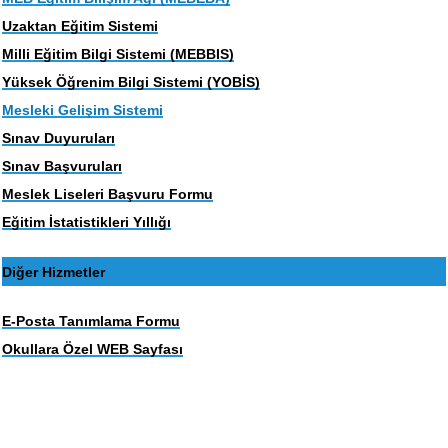
Uzaktan Eğitim Sistemi
Milli Eğitim Bilgi Sistemi (MEBBIS)
Yüksek Öğrenim Bilgi Sistemi (YOBİS)
Mesleki Gelişim Sistemi
Sınav Duyuruları
Sınav Başvuruları
Meslek Liseleri Başvuru Formu
Eğitim İstatistikleri Yıllığı
Diğer Hizmetler
E-Posta Tanımlama Formu
Okullara Özel WEB Sayfası