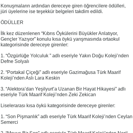
Konuşmaların ardından dereceye giren öğrencilere ödülleri,
jüri üyelerine ise teşekkür belgeleri takdim edildi.
ÖDÜLLER
İlk kez düzenlenen “Kıbrıs Öykülerini Büyükler Anlatıyor,
Gençler Yazıyor” konulu kısa öykü yarışmasında ortaokul
kategorisinde dereceye girenler:
1. “Özgürlüğe Yolculuk ” adlı eseriyle Yakın Doğu Koleji’nden
Defne Solyalı
2. “Portakal Çiçeği” adlı eseriyle Gazimağusa Türk Maarif
Koleji’nden Aslı Lara Keskin
3. “Alektora’dan Yeşilyurt’a Uzanan Bir Hayat Hikayesi” adlı
eseriyle Türk Maarif Koleji’nden Zeki Zekican
Liselerarası kısa öykü kategorisinde dereceye girenler:
1. “Son Pişmanlık” adlı eseriyle Türk Maarif Koleji’nden Ceylan
Semerci