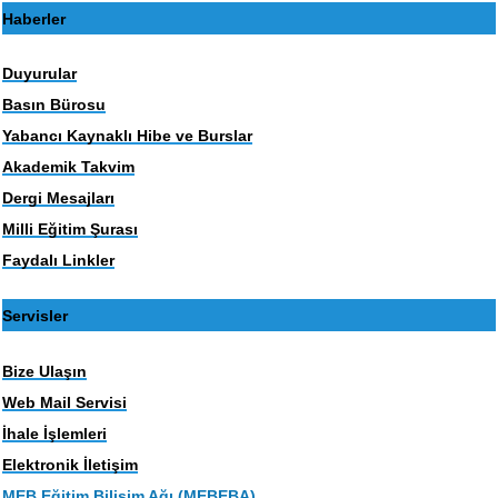
Haberler
Duyurular
Basın Bürosu
Yabancı Kaynaklı Hibe ve Burslar
Akademik Takvim
Dergi Mesajları
Milli Eğitim Şurası
Faydalı Linkler
Servisler
Bize Ulaşın
Web Mail Servisi
İhale İşlemleri
Elektronik İletişim
MEB Eğitim Bilişim Ağı (MEBEBA)