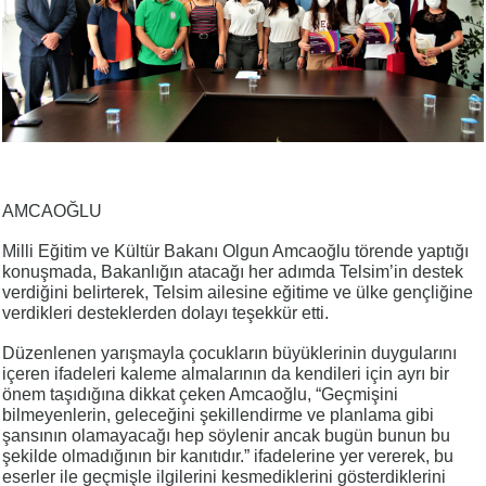
AMCAOĞLU
Milli Eğitim ve Kültür Bakanı Olgun Amcaoğlu törende yaptığı
konuşmada, Bakanlığın atacağı her adımda Telsim’in destek
verdiğini belirterek, Telsim ailesine eğitime ve ülke gençliğine
verdikleri desteklerden dolayı teşekkür etti.
Düzenlenen yarışmayla çocukların büyüklerinin duygularını
içeren ifadeleri kaleme almalarının da kendileri için ayrı bir
önem taşıdığına dikkat çeken Amcaoğlu, “Geçmişini
bilmeyenlerin, geleceğini şekillendirme ve planlama gibi
şansının olamayacağı hep söylenir ancak bugün bunun bu
şekilde olmadığının bir kanıtıdır.” ifadelerine yer vererek, bu
eserler ile geçmişle ilgilerini kesmediklerini gösterdiklerini