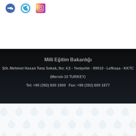
Milli Eğitim Bakanlığı
Şht. Mehmet Hasan Tuna Sokak, No: 4,5 - Yenişehir - 99010 - Lefkoşa - KKTC
(Mersin 10 TURKEY)
Tel: +90 (392) 600 1800 Fax: +90 (392) 600 1877