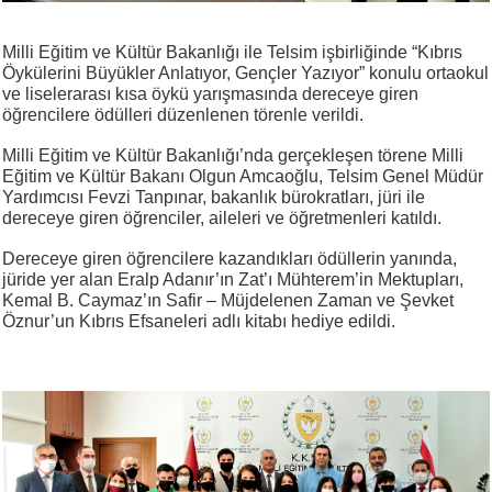
Milli Eğitim ve Kültür Bakanlığı ile Telsim işbirliğinde “Kıbrıs
Öykülerini Büyükler Anlatıyor, Gençler Yazıyor” konulu ortaokul
ve liselerarası kısa öykü yarışmasında dereceye giren
öğrencilere ödülleri düzenlenen törenle verildi.
Milli Eğitim ve Kültür Bakanlığı’nda gerçekleşen törene Milli
Eğitim ve Kültür Bakanı Olgun Amcaoğlu, Telsim Genel Müdür
Yardımcısı Fevzi Tanpınar, bakanlık bürokratları, jüri ile
dereceye giren öğrenciler, aileleri ve öğretmenleri katıldı.
Dereceye giren öğrencilere kazandıkları ödüllerin yanında,
jüride yer alan Eralp Adanır’ın Zat’ı Mühterem’in Mektupları,
Kemal B. Caymaz’ın Safir – Müjdelenen Zaman ve Şevket
Öznur’un Kıbrıs Efsaneleri adlı kitabı hediye edildi.