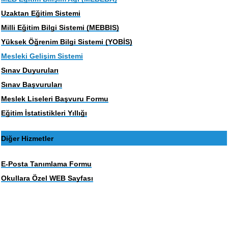
Uzaktan Eğitim Sistemi
Milli Eğitim Bilgi Sistemi (MEBBIS)
Yüksek Öğrenim Bilgi Sistemi (YOBİS)
Mesleki Gelişim Sistemi
Sınav Duyuruları
Sınav Başvuruları
Meslek Liseleri Başvuru Formu
Eğitim İstatistikleri Yıllığı
Diğer Hizmetler
E-Posta Tanımlama Formu
Okullara Özel WEB Sayfası