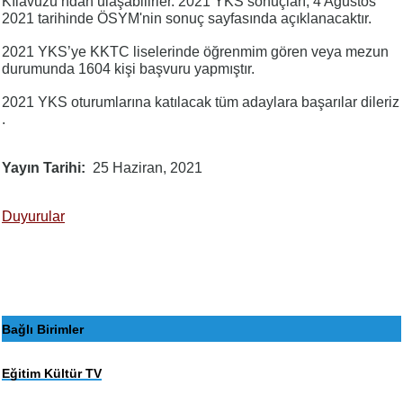
Kılavuzu’ndan ulaşabilirler. 2021 YKS sonuçları, 4 Ağustos
2021 tarihinde ÖSYM'nin sonuç sayfasında açıklanacaktır.
2021 YKS’ye KKTC liselerinde öğrenmim gören veya mezun
durumunda 1604 kişi başvuru yapmıştır.
2021 YKS oturumlarına katılacak tüm adaylara başarılar dileriz
.
Yayın Tarihi
25 Haziran, 2021
Duyurular
Bağlı Birimler
Eğitim Kültür TV