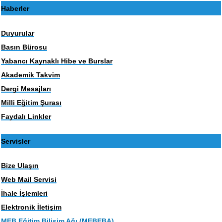
Haberler
Duyurular
Basın Bürosu
Yabancı Kaynaklı Hibe ve Burslar
Akademik Takvim
Dergi Mesajları
Milli Eğitim Şurası
Faydalı Linkler
Servisler
Bize Ulaşın
Web Mail Servisi
İhale İşlemleri
Elektronik İletişim
MEB Eğitim Bilişim Ağı (MEBEBA)