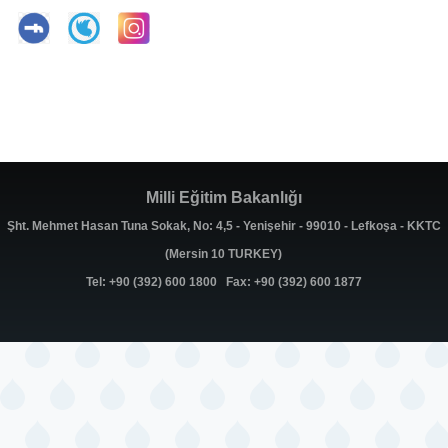
Milli Eğitim Bakanlığı
Şht. Mehmet Hasan Tuna Sokak, No: 4,5 - Yenişehir - 99010 - Lefkoşa - KKTC
(Mersin 10 TURKEY)
Tel: +90 (392) 600 1800 Fax: +90 (392) 600 1877