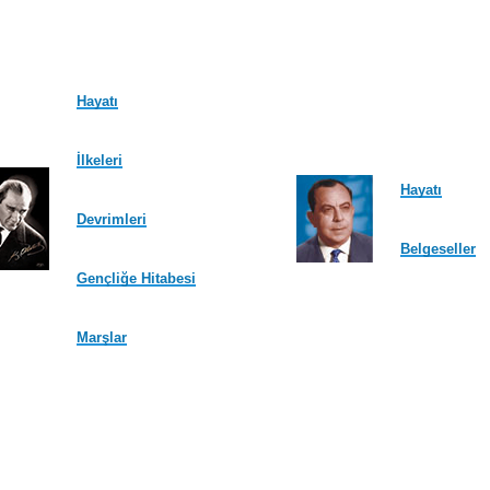
Hayatı
İlkeleri
Hayatı
Devrimleri
Belgeseller
Gençliğe Hitabesi
Marşlar