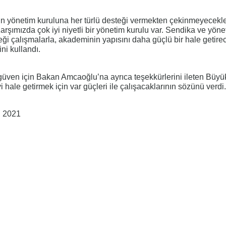
n yönetim kuruluna her türlü desteği vermekten çekinmeyecekle
arşımızda çok iyi niyetli bir yönetim kurulu var. Sendika ve yöne
ceği çalışmalarla, akademinin yapısını daha güçlü bir hale getir
ini kullandı.
 güven için Bakan Amcaoğlu’na ayrıca teşekkürlerini ileten Büyü
hale getirmek için var güçleri ile çalışacaklarının sözünü verdi.
, 2021