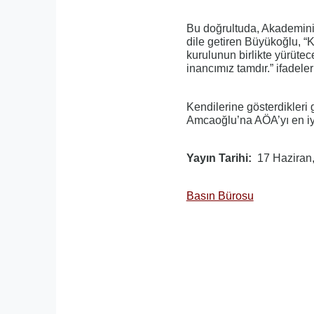
Bu doğrultuda, Akademini
dile getiren Büyükoğlu, “K
kurulunun birlikte yürüte
inancımız tamdır.” ifadeler
Kendilerine gösterdikleri
Amcaoğlu’na AÖA’yı en iyi 
Yayın Tarihi
17 Haziran
Basın Bürosu