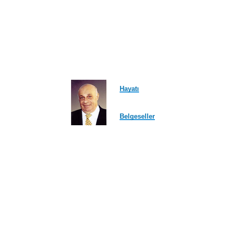
Hayatı
Belgeseller