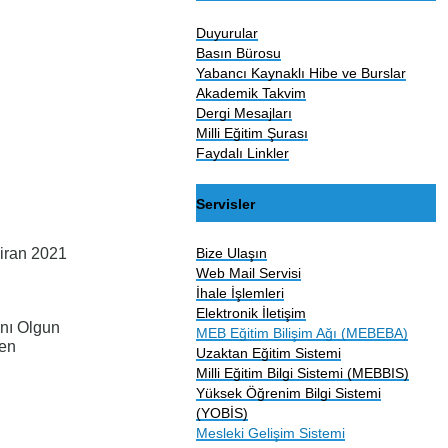
Duyurular
Basın Bürosu
Yabancı Kaynaklı Hibe ve Burslar
Akademik Takvim
Dergi Mesajları
Milli Eğitim Şurası
Faydalı Linkler
Servisler
Bize Ulaşın
iran 2021
Web Mail Servisi
İhale İşlemleri
Elektronik İletişim
anı Olgun
MEB Eğitim Bilişim Ağı (MEBEBA)
en
Uzaktan Eğitim Sistemi
Milli Eğitim Bilgi Sistemi (MEBBIS)
Yüksek Öğrenim Bilgi Sistemi
(YOBİS)
Mesleki Gelişim Sistemi