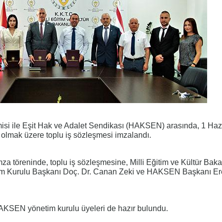
si ile Eşit Hak ve Adalet Sendikası (HAKSEN) arasında, 1 Haz
i olmak üzere toplu iş sözleşmesi imzalandı.
za töreninde, toplu iş sözleşmesine, Milli Eğitim ve Kültür Bak
m Kurulu Başkanı Doç. Dr. Canan Zeki ve HAKSEN Başkanı Er
KSEN yönetim kurulu üyeleri de hazır bulundu.