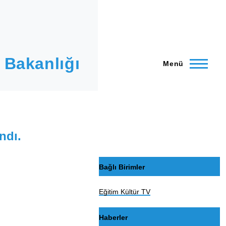
 Bakanlığı
Menü
ndı.
Bağlı Birimler
Eğitim Kültür TV
Haberler