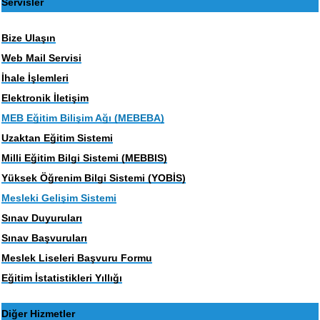
Servisler
Bize Ulaşın
Web Mail Servisi
İhale İşlemleri
Elektronik İletişim
MEB Eğitim Bilişim Ağı (MEBEBA)
Uzaktan Eğitim Sistemi
Milli Eğitim Bilgi Sistemi (MEBBIS)
Yüksek Öğrenim Bilgi Sistemi (YOBİS)
Mesleki Gelişim Sistemi
Sınav Duyuruları
Sınav Başvuruları
Meslek Liseleri Başvuru Formu
Eğitim İstatistikleri Yıllığı
Diğer Hizmetler