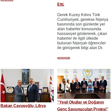
Etti.
Gerek Kuzey Kıbrıs Türk
Cumhuriyeti, gerekse Nijerya
basınında son günlerde yer
alan haberler konusunda
hassasiyet göstererek, çıkan
haberler ile ilgili ülkede
bulunan Nijeryalı öğrenciler
ile görüşerek bilgi alan Dr.
görüntüle
“Yeşil Okullar ve Doğanın
Bakan Çavuşoğlu, Libya
Genç Savunucuları Projesi”