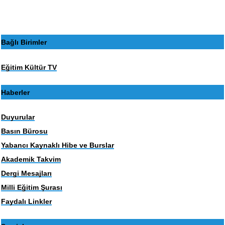
Bağlı Birimler
Eğitim Kültür TV
Haberler
Duyurular
Basın Bürosu
Yabancı Kaynaklı Hibe ve Burslar
Akademik Takvim
Dergi Mesajları
Milli Eğitim Şurası
Faydalı Linkler