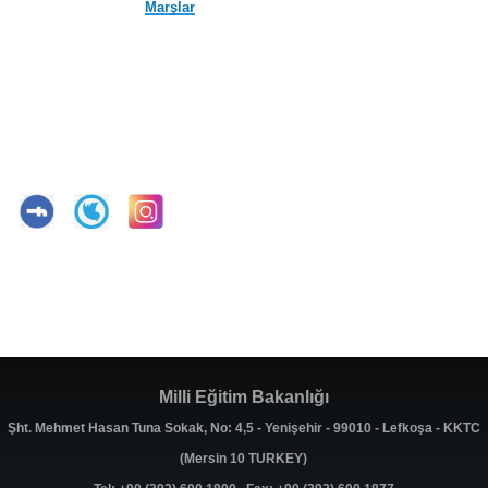
Marşlar
Milli Eğitim Bakanlığı
Şht. Mehmet Hasan Tuna Sokak, No: 4,5 - Yenişehir - 99010 - Lefkoşa - KKTC
(Mersin 10 TURKEY)