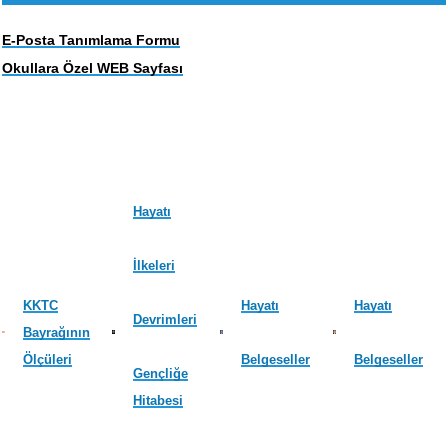
E-Posta Tanımlama Formu
Okullara Özel WEB Sayfası
Hayatı
İlkeleri
KKTC
Hayatı
Hayatı
Devrimleri
Bayrağının
Ölçüleri
Belgeseller
Belgeseller
Gençliğe
Hitabesi