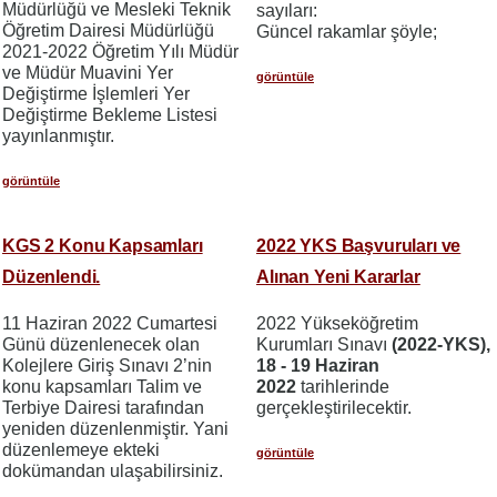
Müdürlüğü ve Mesleki Teknik
sayıları:
Öğretim Dairesi Müdürlüğü
Güncel rakamlar şöyle;
2021-2022 Öğretim Yılı Müdür
ve Müdür Muavini Yer
görüntüle
Değiştirme İşlemleri Yer
Değiştirme Bekleme Listesi
yayınlanmıştır.
görüntüle
KGS 2 Konu Kapsamları
2022 YKS Başvuruları ve
Düzenlendi.
Alınan Yeni Kararlar
11 Haziran 2022 Cumartesi
2022 Yükseköğretim
Günü düzenlenecek olan
Kurumları Sınavı
(2022-YKS),
Kolejlere Giriş Sınavı 2’nin
18 - 19 Haziran
konu kapsamları Talim ve
2022
tarihlerinde
Terbiye Dairesi tarafından
gerçekleştirilecektir.
yeniden düzenlenmiştir. Yani
düzenlemeye ekteki
görüntüle
dokümandan ulaşabilirsiniz.