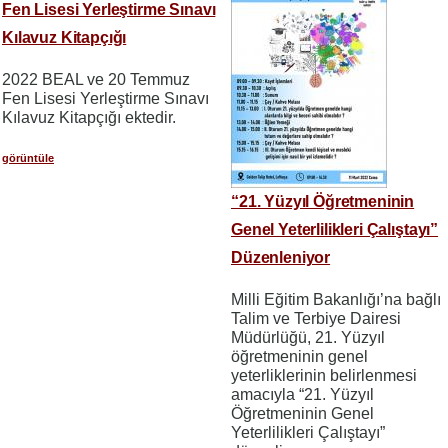
Fen Lisesi Yerleştirme Sınavı
Kılavuz Kitapçığı
2022 BEAL ve 20 Temmuz
Fen Lisesi Yerleştirme Sınavı
Kılavuz Kitapçığı ektedir.
görüntüle
“21. Yüzyıl Öğretmeninin
Genel Yeterlilikleri Çalıştayı”
Düzenleniyor
Milli Eğitim Bakanlığı’na bağlı
Talim ve Terbiye Dairesi
Müdürlüğü, 21. Yüzyıl
öğretmeninin genel
yeterliklerinin belirlenmesi
amacıyla “21. Yüzyıl
Öğretmeninin Genel
Yeterlilikleri Çalıştayı”