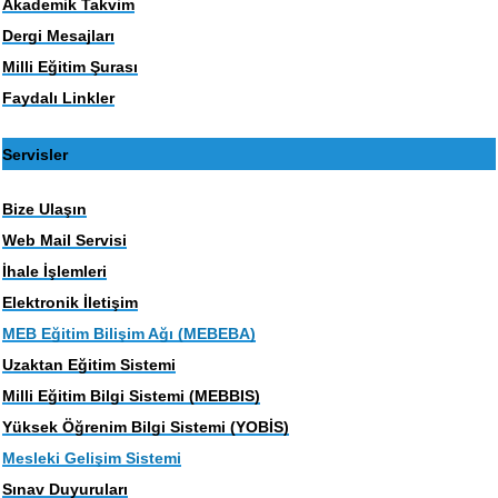
Akademik Takvim
Dergi Mesajları
Milli Eğitim Şurası
Faydalı Linkler
Servisler
Bize Ulaşın
Web Mail Servisi
İhale İşlemleri
Elektronik İletişim
MEB Eğitim Bilişim Ağı (MEBEBA)
Uzaktan Eğitim Sistemi
Milli Eğitim Bilgi Sistemi (MEBBIS)
Yüksek Öğrenim Bilgi Sistemi (YOBİS)
Mesleki Gelişim Sistemi
Sınav Duyuruları