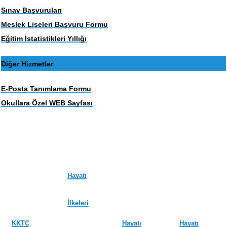
Sınav Başvuruları
Meslek Liseleri Başvuru Formu
Eğitim İstatistikleri Yıllığı
Diğer Hizmetler
E-Posta Tanımlama Formu
Okullara Özel WEB Sayfası
Hayatı
İlkeleri
KKTC
Hayatı
Hayatı