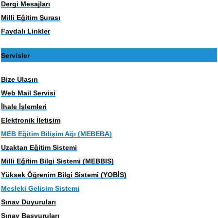
Dergi Mesajları
Milli Eğitim Şurası
Faydalı Linkler
Servisler
Bize Ulaşın
Web Mail Servisi
İhale İşlemleri
Elektronik İletişim
MEB Eğitim Bilişim Ağı (MEBEBA)
Uzaktan Eğitim Sistemi
Milli Eğitim Bilgi Sistemi (MEBBIS)
Yüksek Öğrenim Bilgi Sistemi (YOBİS)
Mesleki Gelişim Sistemi
Sınav Duyuruları
Sınav Başvuruları