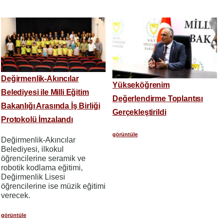
Değirmenlik-Akıncılar
Yükseköğrenim
Belediyesi ile Milli Eğitim
Değerlendirme Toplantısı
Bakanlığı Arasında İş Birliği
Gerçekleştirildi
Protokolü İmzalandı
görüntüle
​​​​​​​Değirmenlik-Akıncılar
Belediyesi, ilkokul
öğrencilerine seramik ve
robotik kodlama eğitimi,
Değirmenlik Lisesi
öğrencilerine ise müzik eğitimi
verecek.
görüntüle