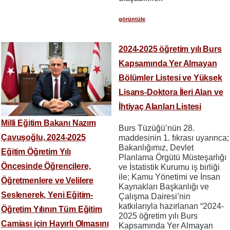
görüntüle
2024-2025 öğretim yılı Burs
Kapsamında Yer Almayan
Bölümler Listesi ve Yüksek
Lisans-Doktora İleri Alan ve
İhtiyaç Alanları Listesi
Milli Eğitim Bakanı Nazım
Burs Tüzüğü’nün 28.
Çavuşoğlu, 2024-2025
maddesinin 1. fıkrası uyarınca;
Bakanlığımız, Devlet
Eğitim Öğretim Yılı
Planlama Örgütü Müsteşarlığı
Öncesinde Öğrencilere,
ve İstatistik Kurumu iş birliği
ile; Kamu Yönetimi ve İnsan
Öğretmenlere ve Velilere
Kaynakları Başkanlığı ve
Seslenerek, Yeni Eğitim-
Çalışma Dairesi’nin
katkılarıyla hazırlanan “2024-
Öğretim Yılının Tüm Eğitim
2025 öğretim yılı Burs
Camiası için Hayırlı Olmasını
Kapsamında Yer Almayan