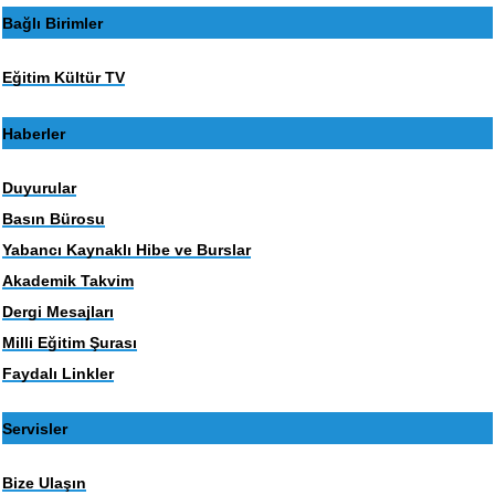
Bağlı Birimler
Eğitim Kültür TV
Haberler
Duyurular
Basın Bürosu
Yabancı Kaynaklı Hibe ve Burslar
Akademik Takvim
Dergi Mesajları
Milli Eğitim Şurası
Faydalı Linkler
Servisler
Bize Ulaşın