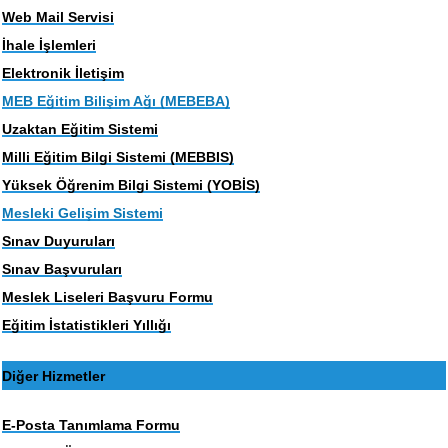
Web Mail Servisi
İhale İşlemleri
Elektronik İletişim
MEB Eğitim Bilişim Ağı (MEBEBA)
Uzaktan Eğitim Sistemi
Milli Eğitim Bilgi Sistemi (MEBBIS)
Yüksek Öğrenim Bilgi Sistemi (YOBİS)
Mesleki Gelişim Sistemi
Sınav Duyuruları
Sınav Başvuruları
Meslek Liseleri Başvuru Formu
Eğitim İstatistikleri Yıllığı
Diğer Hizmetler
E-Posta Tanımlama Formu