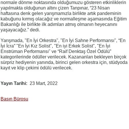
normale dönme noktasında olduğumuzu gösteren etkinliklerin
yapılmakta olduğunun altını çizen Tanpınar, “23 Nisan
haftasına denk gelen yarışmamızla birlikte artık pandeminin
kabuğunu kırmış olacağız ve normalleşme aşamasında Eğitim
Bakanlığı ile birlikte ilk adımları atmış olmanın heyecanını
yaşayacağız.” dedi.
Yarışmada, "En İyi Orkestra", "En İyi Sahne Performansı", “En
İyi İcra” "En İyi Kız Solist", "En iyi Erkek Solist", "En İyi
Enstrüman Performansı" ve “Raif Denktaş Özel Ödülü”
kategorilerinde ödüller verilecek. Kazananları bekleyen birçok
sürpriz hediyenin yanında, birinci gelen orkestra için, stüdyoda
kayıt ve klip çekimi ödülü verilecek.
Yayın Tarihi
23 Mart, 2022
Basın Bürosu