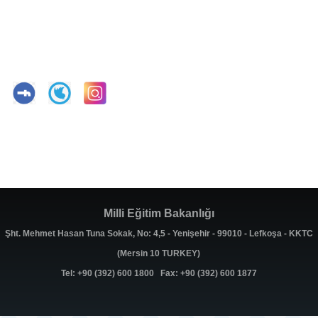
Milli Eğitim Bakanlığı
Şht. Mehmet Hasan Tuna Sokak, No: 4,5 - Yenişehir - 99010 - Lefkoşa - KKTC
(Mersin 10 TURKEY)
Tel: +90 (392) 600 1800 Fax: +90 (392) 600 1877