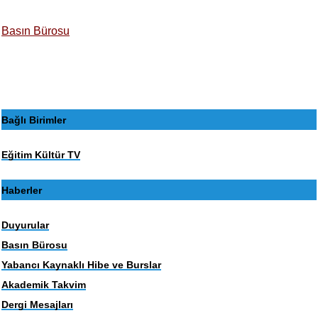
Basın Bürosu
Bağlı Birimler
Eğitim Kültür TV
Haberler
Duyurular
Basın Bürosu
Yabancı Kaynaklı Hibe ve Burslar
Akademik Takvim
Dergi Mesajları