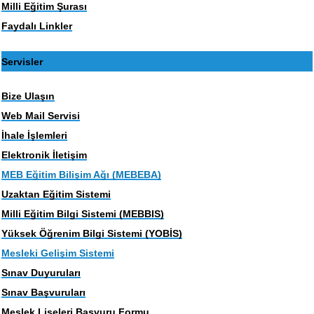
Milli Eğitim Şurası
Faydalı Linkler
Servisler
Bize Ulaşın
Web Mail Servisi
İhale İşlemleri
Elektronik İletişim
MEB Eğitim Bilişim Ağı (MEBEBA)
Uzaktan Eğitim Sistemi
Milli Eğitim Bilgi Sistemi (MEBBIS)
Yüksek Öğrenim Bilgi Sistemi (YOBİS)
Mesleki Gelişim Sistemi
Sınav Duyuruları
Sınav Başvuruları
Meslek Liseleri Başvuru Formu