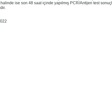
 halinde ise son 48 saat içinde yapılmış PCR/Antijen test sonuçl
dir.
2022