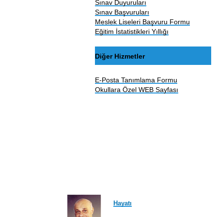
Sınav Duyuruları
Sınav Başvuruları
Meslek Liseleri Başvuru Formu
Eğitim İstatistikleri Yıllığı
Diğer Hizmetler
E-Posta Tanımlama Formu
Okullara Özel WEB Sayfası
Hayatı