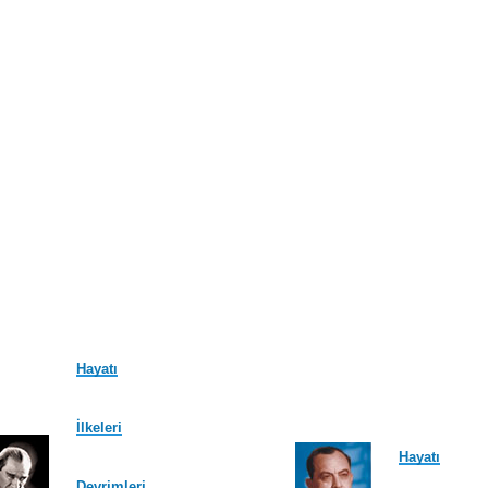
Hayatı
İlkeleri
Hayatı
Devrimleri