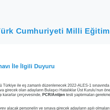
ürk Cumhuriyeti Milli Eğitim
vı İle İlgili Duyuru
ü Türkiye ile eş zamanlı düzenlenecek 2022-ALES-1 sınavında
va girecek olan adayların Bulaşıcı Hatalıklar Üst Kurulu’nun öne
ı kararlar çerçevesinde,
PCR/Antijen
testi yaptırmaları gerekme
ev alacak personelin ve sınava girecek adayların aşılı olmaları