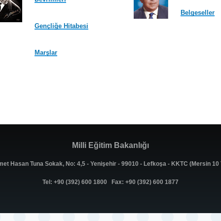
Belgeseller
Gençliğe Hitabesi
Marşlar
Milli Eğitim Bakanlığı
met Hasan Tuna Sokak, No: 4,5 - Yenişehir - 99010 - Lefkoşa - KKTC (Mersin 1
Tel: +90 (392) 600 1800 Fax: +90 (392) 600 1877