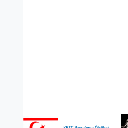
KKTC Bayrağının Ölçüleri