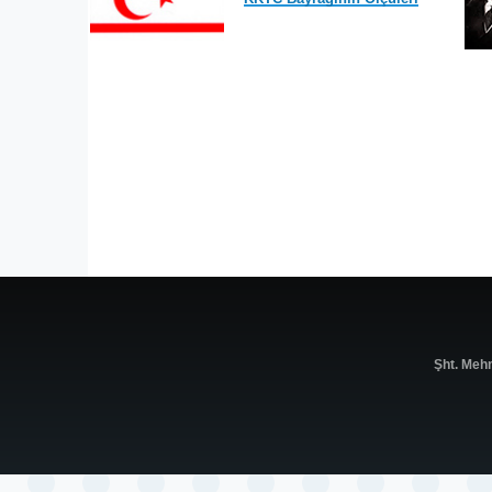
Şht. Meh