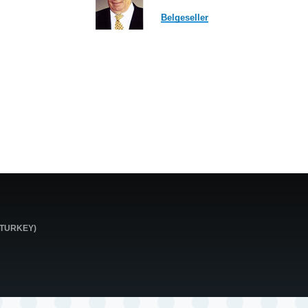
Belgeseller
0 TURKEY)