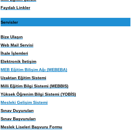
Faydalı Linkler
Servisler
Bize Ulaşın
Web Mail Servisi
İhale İşlemleri
Elektronik İletişim
MEB Eğitim Bilişim Ağı (MEBEBA)
Uzaktan Eğitim Sistemi
Milli Eğitim Bilgi Sistemi (MEBBIS)
Yüksek Öğrenim Bilgi Sistemi (YOBİS)
Mesleki Gelişim Sistemi
Sınav Duyuruları
Sınav Başvuruları
Meslek Liseleri Başvuru Formu