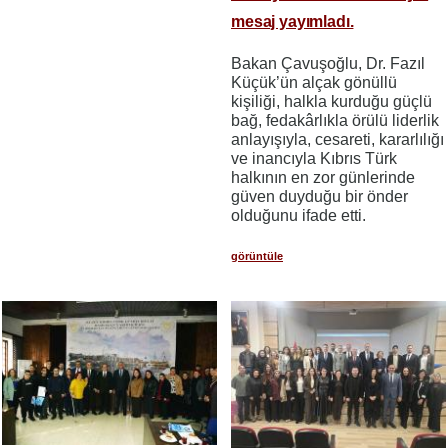
mesaj yayımladı.
Bakan Çavuşoğlu, Dr. Fazıl
Küçük’ün alçak gönüllü
kişiliği, halkla kurduğu güçlü
bağ, fedakârlıkla örülü liderlik
anlayışıyla, cesareti, kararlılığı
ve inancıyla Kıbrıs Türk
halkının en zor günlerinde
güven duyduğu bir önder
olduğunu ifade etti.
görüntüle