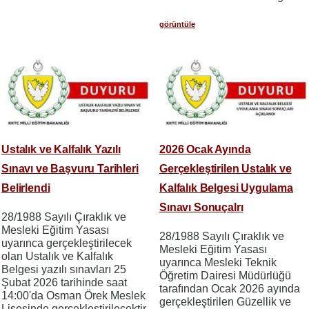
görüntüle
Ustalık ve Kalfalık Yazılı
2026 Ocak Ayında
Sınavı ve Başvuru Tarihleri
Gerçekleştirilen Ustalık ve
Belirlendi
Kalfalık Belgesi Uygulama
Sınavı Sonuçalrı
28/1988 Sayılı Çıraklık ve
Mesleki Eğitim Yasası
28/1988 Sayılı Çıraklık ve
uyarınca gerçekleştirilecek
Mesleki Eğitim Yasası
olan Ustalık ve Kalfalık
uyarınca Mesleki Teknik
Belgesi yazılı sınavları 25
Öğretim Dairesi Müdürlüğü
Şubat 2026 tarihinde saat
tarafından Ocak 2026 ayında
14:00'da Osman Örek Meslek
gerçekleştirilen Güzellik ve
Lisesinde gerçekleştirilecektir.