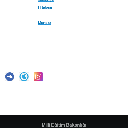
Hitabesi
Marşlar
Milli Eğitim Bakanlığı