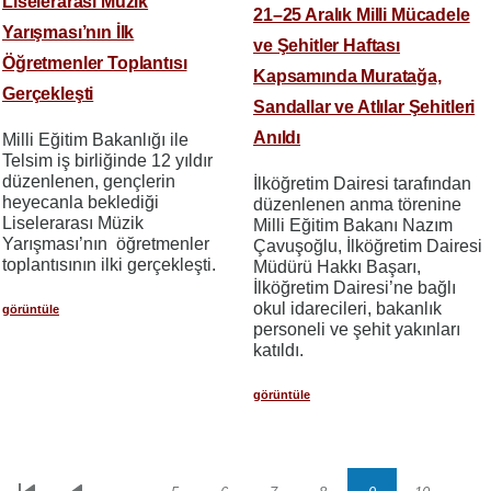
Liselerarası Müzik
21–25 Aralık Milli Mücadele
Yarışması’nın İlk
ve Şehitler Haftası
Öğretmenler Toplantısı
Kapsamında Muratağa,
Gerçekleşti
Sandallar ve Atlılar Şehitleri
Anıldı
Milli Eğitim Bakanlığı ile
Telsim iş birliğinde 12 yıldır
düzenlenen, gençlerin
İlköğretim Dairesi tarafından
heyecanla beklediği
düzenlenen anma törenine
Liselerarası Müzik
Milli Eğitim Bakanı Nazım
Yarışması’nın öğretmenler
Çavuşoğlu, İlköğretim Dairesi
toplantısının ilki gerçekleşti.
Müdürü Hakkı Başarı,
İlköğretim Dairesi’ne bağlı
okul idarecileri, bakanlık
görüntüle
personeli ve şehit yakınları
katıldı.
görüntüle