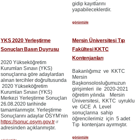
gidip kayıtlarını
yapabileceklerdir.
görüntüle
YKS 2020 Yerleştirme
Mersin Üniversitesi Tıp
Sonuçları Basın Duyrusu
Fakültesi KKTC
Kontenjanları
2020 Yükseköğretim
Kurumları Sınavı (YKS)
Bakanlığımız ve KKTC
sonuçlarına göre adaylardan
Mersin
alınan tercihler doğrultusunda
Başkonsolosluğumuzun
2020 Yükseköğretim
girişimleri ile 2020-2021
Kurumları Sınavı (YKS)
öğretim yılında Mersin
Merkezi Yerleştirme Sonuçları
Üniversitesi, KKTC uyruklu
26.08.2020 tarihinde
ve GCE A Level
tamamlanmıştır. Yerleştirme
sonuçlarına sahip
Sonuçlarını adaylar ÖSYM’nin
öğrencilerimiz için 5 adet
https://sonuc.osym.gov.tr
Tıp kontenjanı ayırmıştır.
adresinden açıklanmıştır.
görüntüle