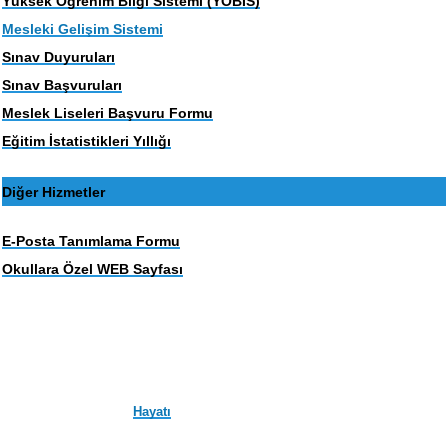
Yüksek Öğrenim Bilgi Sistemi (YOBİS)
Mesleki Gelişim Sistemi
Sınav Duyuruları
Sınav Başvuruları
Meslek Liseleri Başvuru Formu
Eğitim İstatistikleri Yıllığı
Diğer Hizmetler
E-Posta Tanımlama Formu
Okullara Özel WEB Sayfası
Hayatı