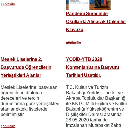
görüntüle
Pandemi Sürecinde
Okullarda Alınacak Önlemler
Klavuzu
görüntüle
Meslek Liselerine 2.
YODİD-YTB 2020
Başvuruda Öğrencilerin
Kontenjanlarına Başvuru
Yerleştikleri Alanlar
Tarihleri Uzatıldı.
Meslek Liselerine başvuran
T.C. Kültür ve Turizm
öğrencilerin diploma
Bakanlığı Yurtdışı Türkler ve
dereceleri ve tercih
Akraba Topluluklar Başkanlığı
durumlarına göre yerleştikleri
ile KKTC Milli Eğitim ve Kültür
alanlar ekteki listelerde
Bakanlığı Yükseköğrenim ve
belirtilmiştir.
Dışilişkiler Dairesi arasında
28.05.2020 tarihinde
imzalanan Mutabakat Zabtı
görüntüle