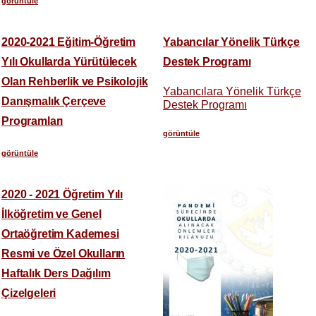
görüntüle
2020-2021 Eğitim-Öğretim
Yabancılar Yönelik Türkçe
Yılı Okullarda Yürütülecek
Destek Programı
Olan Rehberlik ve Psikolojik
Yabancılara Yönelik Türkçe
Danışmalık Çerçeve
Destek Programı
Programları
görüntüle
görüntüle
2020 - 2021 Öğretim Yılı
İlköğretim ve Genel
Ortaöğretim Kademesi
Resmi ve Özel Okulların
Haftalık Ders Dağılım
Çizelgeleri