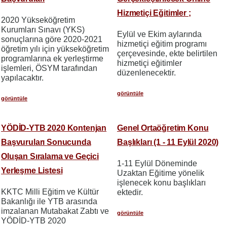
Hizmetiçi Eğitimler ;
2020 Yükseköğretim
Kurumları Sınavı (YKS)
Eylül ve Ekim aylarında
sonuçlarına göre 2020-2021
hizmetiçi eğitim programı
öğretim yılı için yükseköğretim
çerçevesinde, ekte belirtilen
programlarına ek yerleştirme
hizmetiçi eğitimler
işlemleri, ÖSYM tarafından
düzenlenecektir.
yapılacaktır.
görüntüle
görüntüle
YÖDİD-YTB 2020 Kontenjan
Genel Ortaöğretim Konu
Başvuruları Sonucunda
Başlıkları (1 - 11 Eylül 2020)
Oluşan Sıralama ve Geçici
1-11 Eylül Döneminde
Yerleşme Listesi
Uzaktan Eğitime yönelik
işlenecek konu başlıkları
KKTC Milli Eğitim ve Kültür
ektedir.
Bakanlığı ile YTB arasında
imzalanan Mutabakat Zabtı ve
görüntüle
YÖDİD-YTB 2020