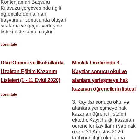
Kontenjanları Başvuru
Kılavuzu çerçevesinde ilgili
öğrencilerden alınan
başvurular sonucunda oluşan
sıralama ve geçici yerleşme
listesi ekte sunulmuştur.
görüntüle
Okul Öncesi ve İlkokullarda
Meslek Liselerinde 3.
Uzaktan Eğitim Kazanım
Kayıtlar sonucu okul ve
Listeleri (1 - 11 Eylül 2020)
alanlara yerleşmeye hak
kazanan öğrencilerin listesi
görüntüle
3. Kayıtlar sonucu okul ve
alanlara yerleşmeye hak
kazanan öğrenci listeleri
ektedir. Kayıt hakkı kazanan
öğrenciler kayıtlarını yapmak
üzere 31 Ağustos 2020
tarihinde ilgili okullarına