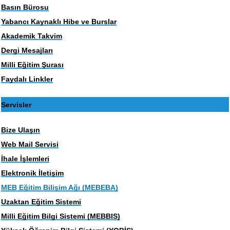
Basın Bürosu
Yabancı Kaynaklı Hibe ve Burslar
Akademik Takvim
Dergi Mesajları
Milli Eğitim Şurası
Faydalı Linkler
Servisler
Bize Ulaşın
Web Mail Servisi
İhale İşlemleri
Elektronik İletişim
MEB Eğitim Bilişim Ağı (MEBEBA)
Uzaktan Eğitim Sistemi
Milli Eğitim Bilgi Sistemi (MEBBIS)