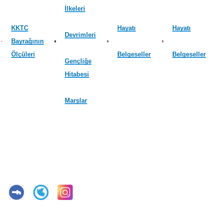
İlkeleri
KKTC
Hayatı
Hayatı
Devrimleri
Bayrağının
Ölçüleri
Belgeseller
Belgeseller
Gençliğe
Hitabesi
Marşlar