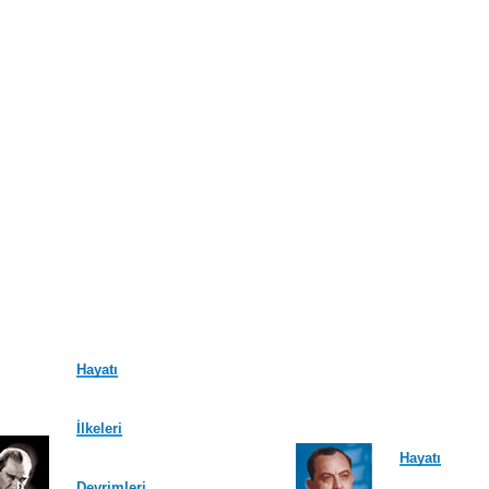
Hayatı
İlkeleri
Hayatı
Devrimleri