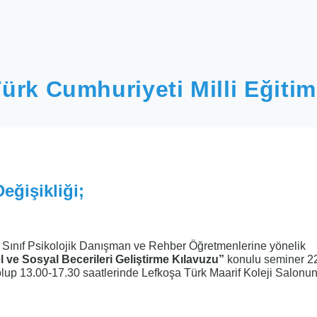
ürk Cumhuriyeti Milli Eğitim
eğişikliği;
. Sınıf Psikolojik Danışman ve Rehber Öğretmenlerine yönelik
l ve Sosyal Becerileri Geliştirme Kılavuzu”
konulu seminer 22
olup 13.00-17.30 saatlerinde Lefkoşa Türk Maarif Koleji Salonu