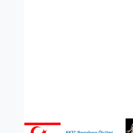
KKTC Bayrağının Ölçüleri