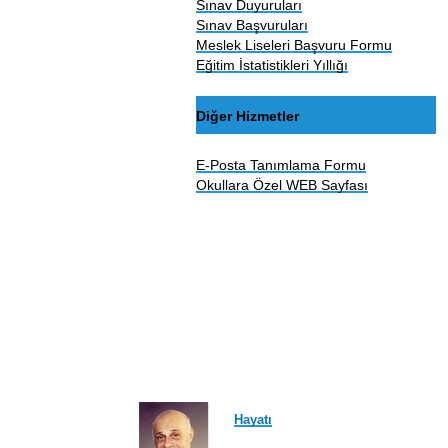
Sınav Duyuruları
Sınav Başvuruları
Meslek Liseleri Başvuru Formu
Eğitim İstatistikleri Yıllığı
Diğer Hizmetler
E-Posta Tanımlama Formu
Okullara Özel WEB Sayfası
Hayatı