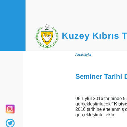
Ana içeriğe atla
Kuzey Kıbrıs T
Sayfa
Anasayfa
yolu
Seminer Tarihi D
08 Eylül 2016 tarihinde 9
gerçekleştirilecek
“Kişise
2016 tarihine ertelenmiş 
gerçekleştirilecektir.