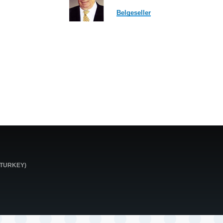
Belgeseller
0 TURKEY)