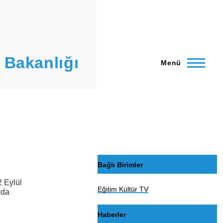
 Bakanlığı
Menü
Bağlı Birimler
 Eylül
Eğitim Kültür TV
nda
Haberler