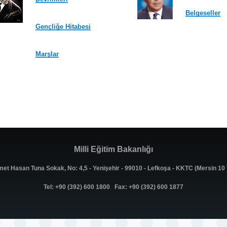
Belgeseller
Gençliğe Hitabesi
Marşlar
Milli Eğitim Bakanlığı
met Hasan Tuna Sokak, No: 4,5 - Yenişehir - 99010 - Lefkoşa - KKTC (Mersin 1
Tel: +90 (392) 600 1800 Fax: +90 (392) 600 1877