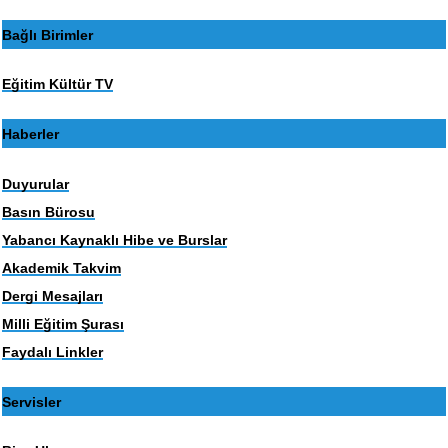
Bağlı Birimler
Eğitim Kültür TV
Haberler
Duyurular
Basın Bürosu
Yabancı Kaynaklı Hibe ve Burslar
Akademik Takvim
Dergi Mesajları
Milli Eğitim Şurası
Faydalı Linkler
Servisler