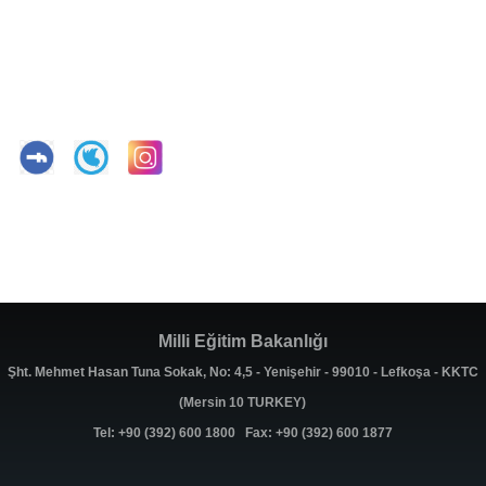
Milli Eğitim Bakanlığı
Şht. Mehmet Hasan Tuna Sokak, No: 4,5 - Yenişehir - 99010 - Lefkoşa - KKTC
(Mersin 10 TURKEY)
Tel: +90 (392) 600 1800 Fax: +90 (392) 600 1877