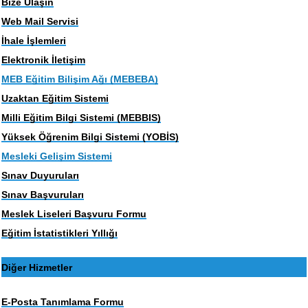
Bize Ulaşın
Web Mail Servisi
İhale İşlemleri
Elektronik İletişim
MEB Eğitim Bilişim Ağı (MEBEBA)
Uzaktan Eğitim Sistemi
Milli Eğitim Bilgi Sistemi (MEBBIS)
Yüksek Öğrenim Bilgi Sistemi (YOBİS)
Mesleki Gelişim Sistemi
Sınav Duyuruları
Sınav Başvuruları
Meslek Liseleri Başvuru Formu
Eğitim İstatistikleri Yıllığı
Diğer Hizmetler
E-Posta Tanımlama Formu