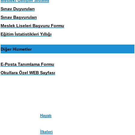
Mesleki Gelişim Sistemi
Sınav Duyuruları
Sınav Başvuruları
Meslek Liseleri Başvuru Formu
Eğitim İstatistikleri Yıllığı
Diğer Hizmetler
E-Posta Tanımlama Formu
Okullara Özel WEB Sayfası
Hayatı
İlkeleri