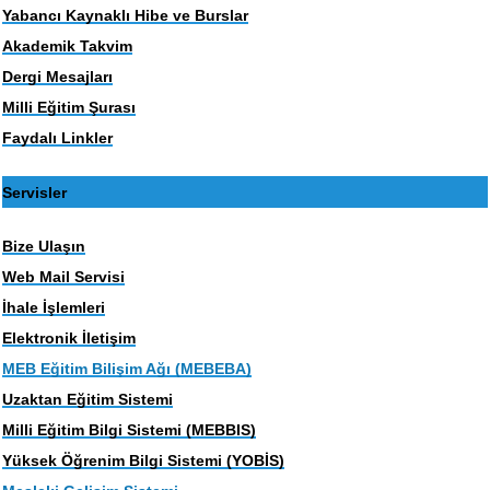
Yabancı Kaynaklı Hibe ve Burslar
Akademik Takvim
Dergi Mesajları
Milli Eğitim Şurası
Faydalı Linkler
Servisler
Bize Ulaşın
Web Mail Servisi
İhale İşlemleri
Elektronik İletişim
MEB Eğitim Bilişim Ağı (MEBEBA)
Uzaktan Eğitim Sistemi
Milli Eğitim Bilgi Sistemi (MEBBIS)
Yüksek Öğrenim Bilgi Sistemi (YOBİS)