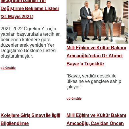
İlköğretim Dairesi Yer
Değiştirme Bekleme Listesi
(31 Mayıs 2021)
2021-2022 Öğretim Yılı için
yapılan başvurularla tercihler,
belirlenen kriterlere göre
düzenlenerek yeniden Yer
Milli Eğitim ve Kültür Bakanı
Değiştirme Bekleme Listesi
Amcaoğlu’ndan Dr. Ahmet
oluşturulmuştur.
Bayar’a Teşekkür
görüntüle
“Bayar, verdiği destek ile
ülkesine ve gençlere sahip
çıkıyor”
görüntüle
Kolejlere Giriş Sınavı İle İlgili
Milli Eğitim ve Kültür Bakanı
Bilgilendirme
Amcaoğlu, Cavidan Öncen