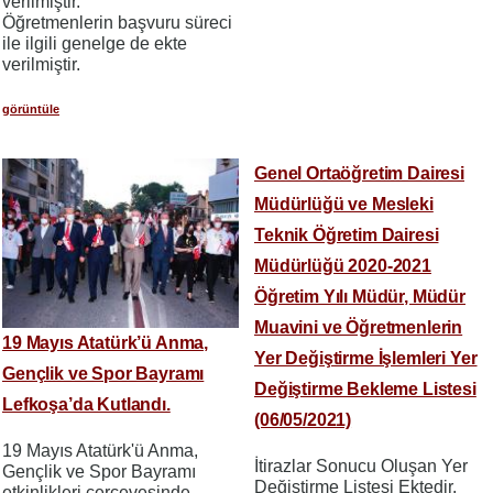
verilmiştir.
Öğretmenlerin başvuru süreci
ile ilgili genelge de ekte
verilmiştir.
görüntüle
Genel Ortaöğretim Dairesi
Müdürlüğü ve Mesleki
Teknik Öğretim Dairesi
Müdürlüğü 2020-2021
Öğretim Yılı Müdür, Müdür
Muavini ve Öğretmenlerin
19 Mayıs Atatürk’ü Anma,
Yer Değiştirme İşlemleri Yer
Gençlik ve Spor Bayramı
Değiştirme Bekleme Listesi
Lefkoşa’da Kutlandı.
(06/05/2021)
19 Mayıs Atatürk'ü Anma,
İtirazlar Sonucu Oluşan Yer
Gençlik ve Spor Bayramı
Değiştirme Listesi Ektedir.
etkinlikleri çerçevesinde