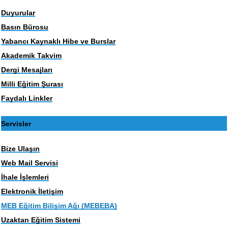
Duyurular
Basın Bürosu
Yabancı Kaynaklı Hibe ve Burslar
Akademik Takvim
Dergi Mesajları
Milli Eğitim Şurası
Faydalı Linkler
Servisler
Bize Ulaşın
Web Mail Servisi
İhale İşlemleri
Elektronik İletişim
MEB Eğitim Bilişim Ağı (MEBEBA)
Uzaktan Eğitim Sistemi