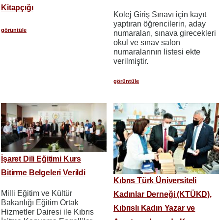
Kitapçığı
Kolej Giriş Sınavı için kayıt
yaptıran öğrencilerin, aday
görüntüle
numaraları, sınava girecekleri
okul ve sınav salon
numaralarının listesi ekte
verilmiştir.
görüntüle
İşaret Dili Eğitimi Kurs
Bitirme Belgeleri Verildi
Kıbrıs Türk Üniversiteli
Milli Eğitim ve Kültür
Kadınlar Derneği (KTÜKD),
Bakanlığı Eğitim Ortak
Kıbrıslı Kadın Yazar ve
Hizmetler Dairesi ile Kıbrıs