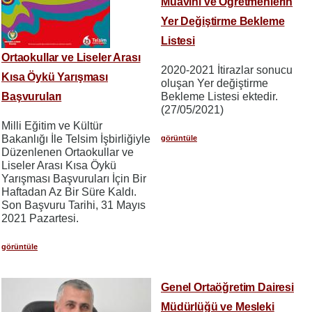
Muavini ve Öğretmenlerin
Yer Değiştirme Bekleme
Listesi
Ortaokullar ve Liseler Arası
2020-2021 İtirazlar sonucu
Kısa Öykü Yarışması
oluşan Yer değiştirme
Başvuruları
Bekleme Listesi ektedir.
(27/05/2021)
Milli Eğitim ve Kültür
Bakanlığı İle Telsim İşbirliğiyle
görüntüle
Düzenlenen Ortaokullar ve
Liseler Arası Kısa Öykü
Yarışması Başvuruları İçin Bir
Haftadan Az Bir Süre Kaldı.
Son Başvuru Tarihi, 31 Mayıs
2021 Pazartesi.
görüntüle
Genel Ortaöğretim Dairesi
Müdürlüğü ve Mesleki