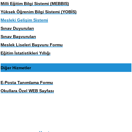
Milli Eğitim Bilgi Sistemi (MEBBIS)
Yüksek Öğrenim Bilgi Sistemi (YOBİS)
Mesleki Gelişim Sistemi
Sınav Duyuruları
Sınav Başvuruları
Meslek Liseleri Başvuru Formu
Eğitim İstatistikleri Yıllığı
Diğer Hizmetler
E-Posta Tanımlama Formu
Okullara Özel WEB Sayfası