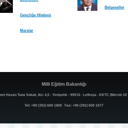
Belgeseller
Gençliğe Hitabesi
Marşlar
Milli Eğitim Bakanlığı
met Hasan Tuna Sokak, No: 4,5 - Yenişehir - 99010 - Lefkoşa - KKTC (Mersin 1
Tel: +90 (392) 600 1800 Fax: +90 (392) 600 1877