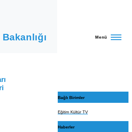
 Bakanlığı
Menü
rı
ri
Bağlı Birimler
Eğitim Kültür TV
Haberler