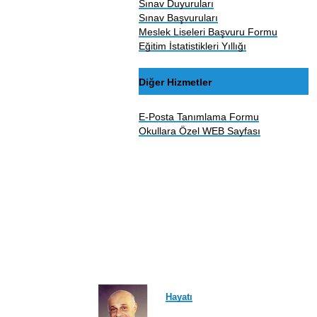
Sınav Duyuruları
Sınav Başvuruları
Meslek Liseleri Başvuru Formu
Eğitim İstatistikleri Yıllığı
Diğer Hizmetler
E-Posta Tanımlama Formu
Okullara Özel WEB Sayfası
Hayatı