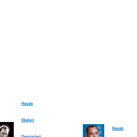
Hayatı
İlkeleri
Hayatı
Devrimleri