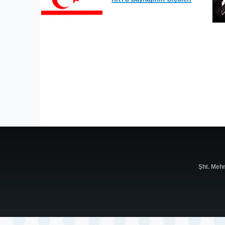
Şht. Meh