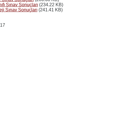
nıfı Sınav Sonuçları
(234.22 KB)
eji Sınav Sonuçları
(241.41 KB)
017