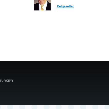
Belgeseller
0 TURKEY)