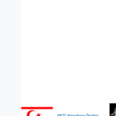
KKTC Bayrağının Ölçüleri