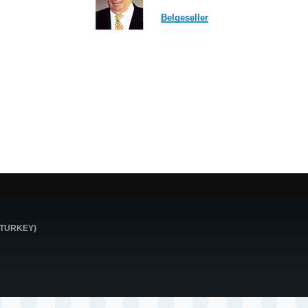
Belgeseller
0 TURKEY)