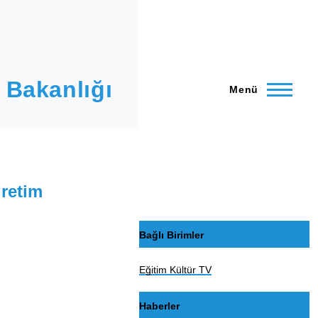
 Bakanlığı
Menü
ğretim
Bağlı Birimler
Eğitim Kültür TV
Haberler