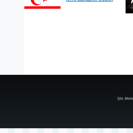
Şht. Meh