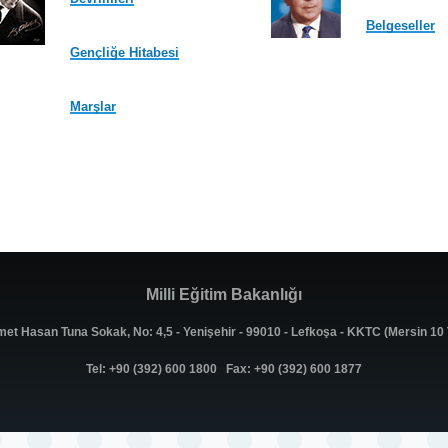
Belgeseller
Gençliğe Hitabesi
Marşlar
Milli Eğitim Bakanlığı
met Hasan Tuna Sokak, No: 4,5 - Yenişehir - 99010 - Lefkoşa - KKTC (Mersin 1
Tel: +90 (392) 600 1800 Fax: +90 (392) 600 1877