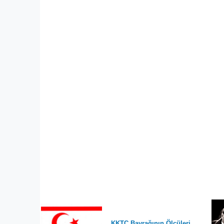
KKTC Bayrağının Ölçüleri