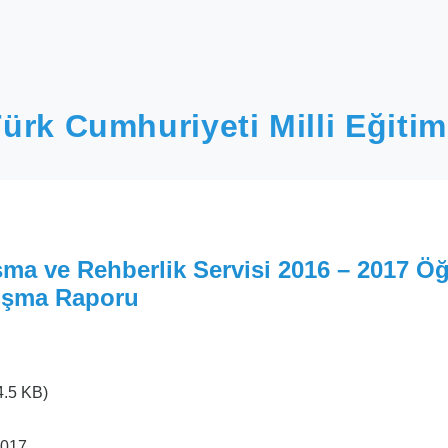
ürk Cumhuriyeti Milli Eğitim
şma ve Rehberlik Servisi 2016 – 2017 Ö
lışma Raporu
4.5 KB)
2017