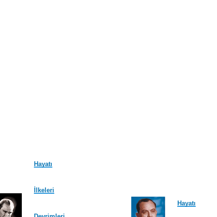
Hayatı
İlkeleri
Hayatı
Devrimleri