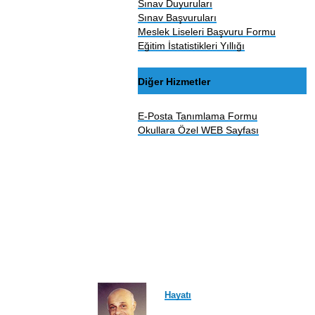
Sınav Duyuruları
Sınav Başvuruları
Meslek Liseleri Başvuru Formu
Eğitim İstatistikleri Yıllığı
Diğer Hizmetler
E-Posta Tanımlama Formu
Okullara Özel WEB Sayfası
Hayatı