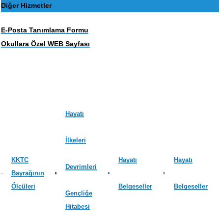
Diğer Hizmetler
E-Posta Tanımlama Formu
Okullara Özel WEB Sayfası
Hayatı
İlkeleri
KKTC
Hayatı
Hayatı
Devrimleri
Bayrağının
Ölçüleri
Belgeseller
Belgeseller
Gençliğe
Hitabesi