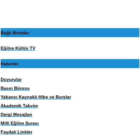
Bağlı Birimler
Eğitim Kültür TV
Haberler
Duyurular
Basın Bürosu
Yabancı Kaynaklı Hibe ve Burslar
Akademik Takvim
Dergi Mesajları
Milli Eğitim Şurası
Faydalı Linkler