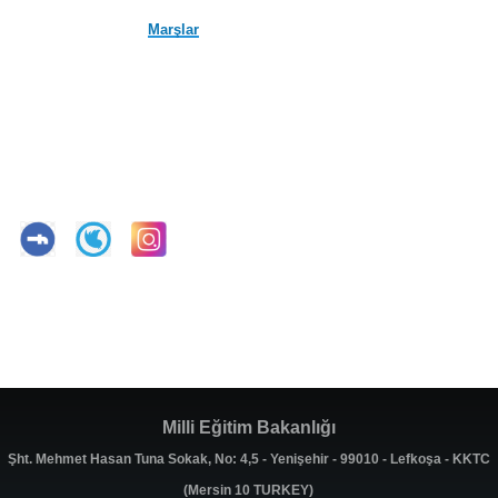
Marşlar
Milli Eğitim Bakanlığı
Şht. Mehmet Hasan Tuna Sokak, No: 4,5 - Yenişehir - 99010 - Lefkoşa - KKTC
(Mersin 10 TURKEY)