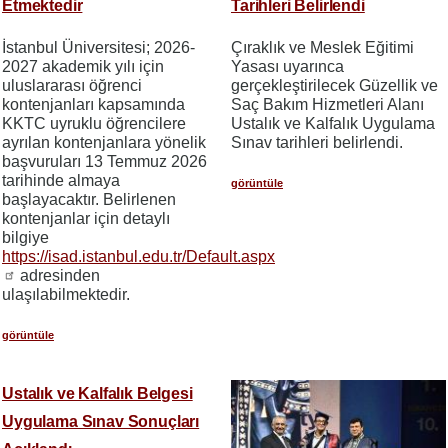
Etmektedir
Tarihleri Belirlendi
İstanbul Üniversitesi; 2026-
Çıraklık ve Meslek Eğitimi
2027 akademik yılı için
Yasası uyarınca
uluslararası öğrenci
gerçekleştirilecek Güzellik ve
kontenjanları kapsamında
Saç Bakım Hizmetleri Alanı
KKTC uyruklu öğrencilere
Ustalık ve Kalfalık Uygulama
ayrılan kontenjanlara yönelik
Sınav tarihleri belirlendi.
başvuruları 13 Temmuz 2026
tarihinde almaya
görüntüle
başlayacaktır. Belirlenen
kontenjanlar için detaylı
bilgiye
https://isad.istanbul.edu.tr/Default.aspx
adresinden
ulaşılabilmektedir.
görüntüle
Ustalık ve Kalfalık Belgesi
Uygulama Sınav Sonuçları