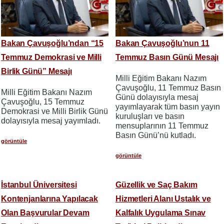
Bakan Çavuşoğlu’ndan “15
Bakan Çavuşoğlu’nun 11
Temmuz Demokrasi ve Milli
Temmuz Basın Günü Mesajı
Birlik Günü” Mesajı
Milli Eğitim Bakanı Nazım
Çavuşoğlu, 11 Temmuz Basın
Milli Eğitim Bakanı Nazım
Günü dolayısıyla mesaj
Çavuşoğlu, 15 Temmuz
yayımlayarak tüm basın yayın
Demokrasi ve Milli Birlik Günü
kuruluşları ve basın
dolayısıyla mesaj yayımladı.
mensuplarının 11 Temmuz
Basın Günü’nü kutladı.
görüntüle
görüntüle
İstanbul Üniversitesi
Güzellik ve Saç Bakım
Kontenjanlarına Yapılacak
Hizmetleri Alanı Ustalık ve
Olan Başvurular Devam
Kalfalık Uygulama Sınav