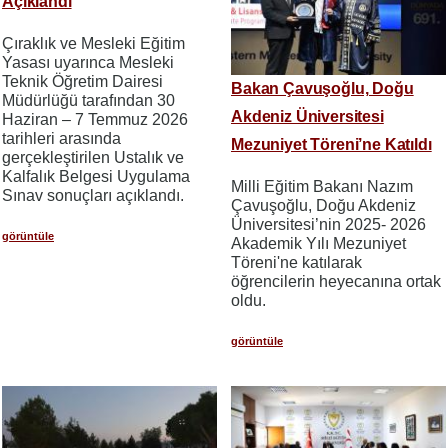
Açıklandı
Çıraklık ve Mesleki Eğitim
Yasası uyarınca Mesleki
Teknik Öğretim Dairesi
Bakan Çavuşoğlu, Doğu
Müdürlüğü tarafından 30
Akdeniz Üniversitesi
Haziran – 7 Temmuz 2026
tarihleri arasında
Mezuniyet Töreni’ne Katıldı
gerçekleştirilen Ustalık ve
Kalfalık Belgesi Uygulama
Milli Eğitim Bakanı Nazım
Sınav sonuçları açıklandı.
Çavuşoğlu, Doğu Akdeniz
Üniversitesi’nin 2025- 2026
görüntüle
Akademik Yılı Mezuniyet
Töreni'ne katılarak
öğrencilerin heyecanına ortak
oldu.
görüntüle