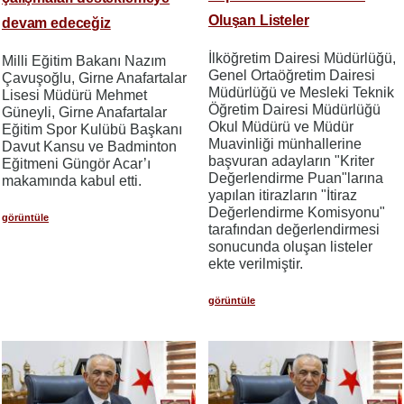
Oluşan Listeler
devam edeceğiz
İlköğretim Dairesi Müdürlüğü,
Milli Eğitim Bakanı Nazım
Genel Ortaöğretim Dairesi
Çavuşoğlu, Girne Anafartalar
Müdürlüğü ve Mesleki Teknik
Lisesi Müdürü Mehmet
Öğretim Dairesi Müdürlüğü
Güneyli, Girne Anafartalar
Okul Müdürü ve Müdür
Eğitim Spor Kulübü Başkanı
Muavinliği münhallerine
Davut Kansu ve Badminton
başvuran adayların "Kriter
Eğitmeni Güngör Acar’ı
Değerlendirme Puan"larına
makamında kabul etti.
yapılan itirazların "İtiraz
Değerlendirme Komisyonu"
görüntüle
tarafından değerlendirmesi
sonucunda oluşan listeler
ekte verilmiştir.
görüntüle