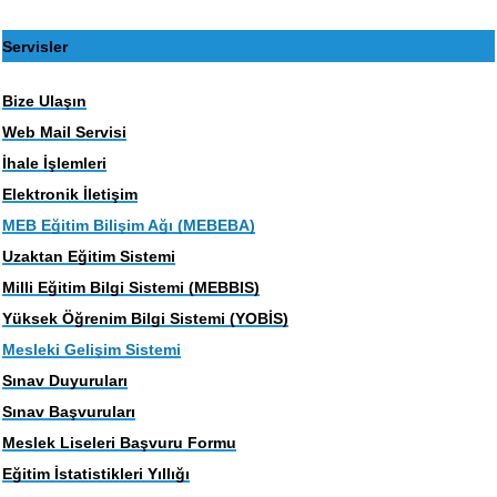
Servisler
Bize Ulaşın
Web Mail Servisi
İhale İşlemleri
Elektronik İletişim
MEB Eğitim Bilişim Ağı (MEBEBA)
Uzaktan Eğitim Sistemi
Milli Eğitim Bilgi Sistemi (MEBBIS)
Yüksek Öğrenim Bilgi Sistemi (YOBİS)
Mesleki Gelişim Sistemi
Sınav Duyuruları
Sınav Başvuruları
Meslek Liseleri Başvuru Formu
Eğitim İstatistikleri Yıllığı