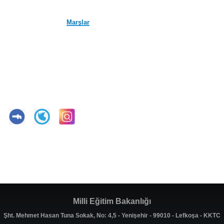
Marşlar
Milli Eğitim Bakanlığı
Şht. Mehmet Hasan Tuna Sokak, No: 4,5 - Yenişehir - 99010 - Lefkoşa - KKTC