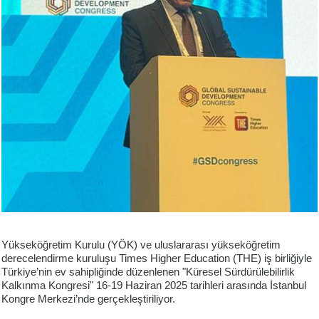
Yükseköğretim Kurulu (YÖK) ve uluslararası yükseköğretim
derecelendirme kuruluşu Times Higher Education (THE) iş birliğiyle
Türkiye’nin ev sahipliğinde düzenlenen "Küresel Sürdürülebilirlik
Kalkınma Kongresi" 16-19 Haziran 2025 tarihleri arasında İstanbul
Kongre Merkezi’nde gerçekleştiriliyor.