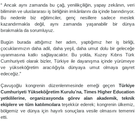
“ Ancak aynı zamanda bu çağ, yenilikçiliğin, yapay zekânın, veri
biliminin ve uluslararası iş birliğinin imkânlarını da içinde barındırıyor.
Bu nedenle biz eğitimciler, genç nesillere sadece meslek
kazandırmakla değil, aynı zamanda yaşanabilir bir dünya
bırakmakla da sorumluyuz.
Bugün burada attığımız her adım, yaptığımız her iş birliği,
çocuklarımızın daha adil, daha yeşil, daha umut dolu bir geleceğe
uyanmasına katkı sağlayacaktır. Bu yolda, Kuzey Kıbrıs Türk
Cumhuriyeti olarak bizler, Türkiye ile dayanışma içinde yürümeye
ve yükseköğretim aracılığıyla dünyaya umut olmaya gayret
edeceğiz.”
Çavuşoğlu kongrenin düzenlenmesinde emeği geçen
Türkiye
Cumhuriyeti Yükseköğretim Kurulu’na, Times Higher Education
yetkililerine, organizasyonda görev alan akademik, teknik
ekiplere ve tüm katılımcılara
teşekkür ederek; kongrenin ülkemiz,
bölgemiz ve dünya için hayırlı sonuçlara vesile olmasını temenni
etti.