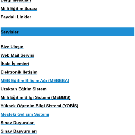
Milli Eğitim Şurası
Faydalı Linkler
Servisler
Bize Ulaşın
Web Mail Servisi
İhale İşlemleri
Elektronik İletişim
MEB Eğitim Bilişim Ağı (MEBEBA)
Uzaktan Eğitim Sistemi
Milli Eğitim Bilgi Sistemi (MEBBIS)
Yüksek Öğrenim Bilgi Sistemi (YOBİS)
Mesleki Gelişim Sistemi
Sınav Duyuruları
Sınav Başvuruları