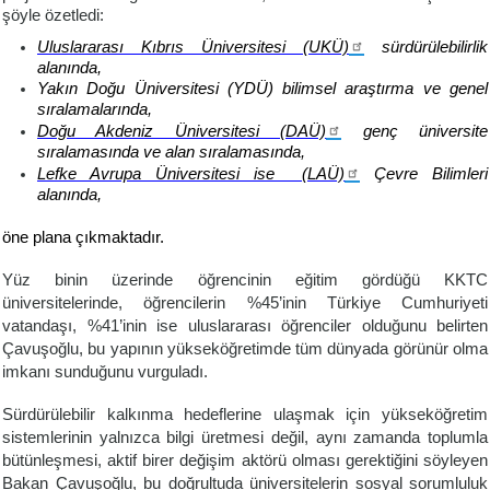
şöyle özetledi:
Uluslararası Kıbrıs Üniversitesi (UKÜ)
sürdürülebilirlik
alanında,
Yakın Doğu Üniversitesi (YDÜ) bilimsel araştırma ve genel
sıralamalarında,
Doğu Akdeniz Üniversitesi (DAÜ)
genç üniversite
sıralamasında ve alan sıralamasında,
Lefke Avrupa Üniversitesi ise (LAÜ)
Çevre Bilimleri
alanında,
öne plana çıkmaktadır.
Yüz binin üzerinde öğrencinin eğitim gördüğü KKTC
üniversitelerinde, öğrencilerin %45’inin Türkiye Cumhuriyeti
vatandaşı, %41’inin ise uluslararası öğrenciler olduğunu belirten
Çavuşoğlu, bu yapının yükseköğretimde tüm dünyada görünür olma
imkanı sunduğunu vurguladı.
Sürdürülebilir kalkınma hedeflerine ulaşmak için yükseköğretim
sistemlerinin yalnızca bilgi üretmesi değil, aynı zamanda toplumla
bütünleşmesi, aktif birer değişim aktörü olması gerektiğini söyleyen
Bakan Çavuşoğlu, bu doğrultuda üniversitelerin sosyal sorumluluk