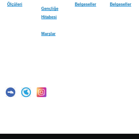
Ölçüleri
Belgeseller
Belgeseller
Gençliğe
Hitabesi
Marşlar