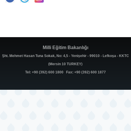
Milli Eğitim Bakanlığı
Şht. Mehmet Hasan Tuna Sokak, No: 4,5 - Yenişehir - 99010 - Lefkoşa - KKTC
(Mersin 10 TURKEY)
Tel: +90 (392) 600 1800 Fax: +90 (392) 600 1877