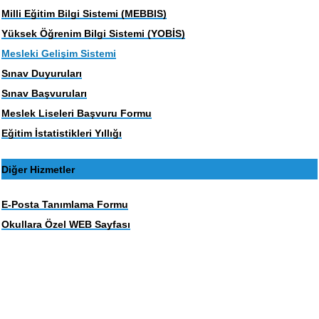
Milli Eğitim Bilgi Sistemi (MEBBIS)
Yüksek Öğrenim Bilgi Sistemi (YOBİS)
Mesleki Gelişim Sistemi
Sınav Duyuruları
Sınav Başvuruları
Meslek Liseleri Başvuru Formu
Eğitim İstatistikleri Yıllığı
Diğer Hizmetler
E-Posta Tanımlama Formu
Okullara Özel WEB Sayfası