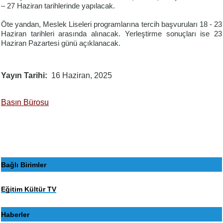
– 27 Haziran tarihlerinde yapılacak.
Öte yandan, Meslek Liseleri programlarına tercih başvuruları 18 - 23
Haziran tarihleri arasında alınacak. Yerleştirme sonuçları ise 23
Haziran Pazartesi günü açıklanacak.
Yayın Tarihi
16 Haziran, 2025
Basın Bürosu
Bağlı Birimler
Eğitim Kültür TV
Haberler