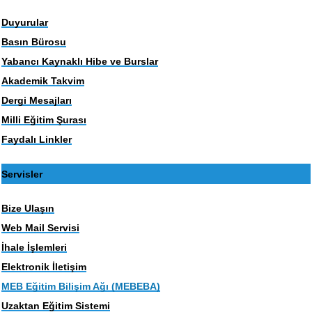
Duyurular
Basın Bürosu
Yabancı Kaynaklı Hibe ve Burslar
Akademik Takvim
Dergi Mesajları
Milli Eğitim Şurası
Faydalı Linkler
Servisler
Bize Ulaşın
Web Mail Servisi
İhale İşlemleri
Elektronik İletişim
MEB Eğitim Bilişim Ağı (MEBEBA)
Uzaktan Eğitim Sistemi