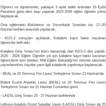
Öğrenci ve öğretmenler, yaklaşık 3 aylık tatilin ardından 15 Eylül
Pazartesi günü ders başı yaparak 2025-2026 eğitim öğretim yılına
başlayacak.
Orta eğitimdeki Bütünleme ve Sorumluluk Sınavları ise, 17–20
Haziran tarihleri arasında yapılacak.
- KGS-2 sonuçları açıklandı, Kolejlere kayıt hakkı kazanan
öğrenciler belli oldu
Kolejlere Giriş Sınavı’nın ikinci basamağı olan KGS-2 dün yapıldı.
2025 - 2026 Eğitim Öğretim yılı için kolejlere kayıt hakkı kazanan
öğrencilerin isim listeleri, Milli Eğitim Bakanlığı’nın internet sitesinde
yayımlanırken, kayıtlar yarın ilgili kolejlerde yapılmaya başlanacak.
- BEAL ve 20 Temmuz Fen Lisesi Yerleştirme Sınavı 21 Haziran’da
Bülent Ecevit Anadolu Lisesi (BEAL) ve 20 Temmuz Fen Lisesi
Yerleştirme Sınavı ise 21 Haziran Cumartesi günü.
- LAGSL Giriş Sınavı 25 - 27 Haziran tarihlerinde
Lefkoşa Anadolu Güzel Sanatlar Lisesi (LAGSL) Giriş Sınavı da 25