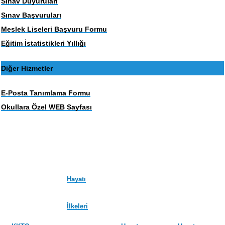
Sınav Duyuruları
Sınav Başvuruları
Meslek Liseleri Başvuru Formu
Eğitim İstatistikleri Yıllığı
Diğer Hizmetler
E-Posta Tanımlama Formu
Okullara Özel WEB Sayfası
Hayatı
İlkeleri