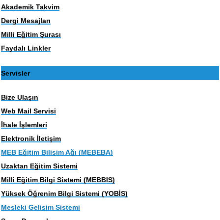
Akademik Takvim
Dergi Mesajları
Milli Eğitim Şurası
Faydalı Linkler
Servisler
Bize Ulaşın
Web Mail Servisi
İhale İşlemleri
Elektronik İletişim
MEB Eğitim Bilişim Ağı (MEBEBA)
Uzaktan Eğitim Sistemi
Milli Eğitim Bilgi Sistemi (MEBBIS)
Yüksek Öğrenim Bilgi Sistemi (YOBİS)
Mesleki Gelişim Sistemi