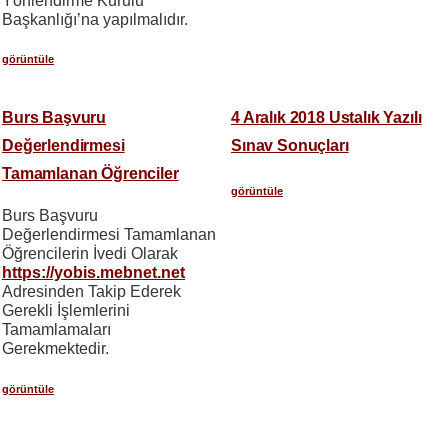
Yönlendirme Kurulu
Başkanlığı’na yapılmalıdır.
görüntüle
Burs Başvuru
4 Aralık 2018 Ustalık Yazılı
Değerlendirmesi
Sınav Sonuçları
Tamamlanan Öğrenciler
görüntüle
Burs Başvuru
Değerlendirmesi Tamamlanan
Öğrencilerin İvedi Olarak
https://yobis.mebnet.net
Adresinden Takip Ederek
Gerekli İşlemlerini
Tamamlamaları
Gerekmektedir.
görüntüle