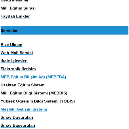
Milli Eğitim Şurası
Faydalı Linkler
Servisler
Bize Ulaşın
Web Mail Servisi
İhale İşlemleri
Elektronik İletişim
MEB Eğitim Bilişim Ağı (MEBEBA)
Uzaktan Eğitim Sistemi
Milli Eğitim Bilgi Sistemi (MEBBIS)
Yüksek Öğrenim Bilgi Sistemi (YOBİS)
Mesleki Gelişim Sistemi
Sınav Duyuruları
Sınav Başvuruları