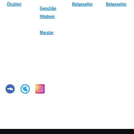
Ölçüleri
Belgeseller
Belgeseller
Gençliğe
Hitabesi
Marşlar