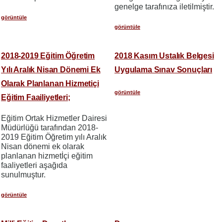
genelge tarafınıza iletilmiştir.
görüntüle
görüntüle
2018-2019 Eğitim Öğretim
2018 Kasım Ustalık Belgesi
Yılı Aralık Nisan Dönemi Ek
Uygulama Sınav Sonuçları
Olarak Planlanan Hizmetiçi
görüntüle
Eğitim Faailiyetleri;
Eğitim Ortak Hizmetler Dairesi
Müdürlüğü tarafından 2018-
2019 Eğitim Öğretim yılı Aralık
Nisan dönemi ek olarak
planlanan hizmetİçi eğitim
faaliyetleri aşağıda
sunulmuştur.
görüntüle