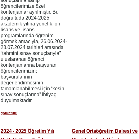
sonuçlarına sahip
öğrencilerimize özel
kontenjanlar ayrılmıştır. Bu
doğrultuda 2024-2025
akademik yılına yönelik, ön
lisans ve lisans
programlarında öğrenim
görmek amacıyla, 26.06.2024-
28.07.2024 tarihleri arasında
“tahmini sınav sonuçlarıyla”
uluslararası öğrenci
kontenjanlarına başvuran
öğrencilerimizin;
başvurularının
değerlendirmesinin
tamamlanabilmesi için “kesin
sınav sonuçlarına” ihtiyaç
duyulmaktadır.
görüntüle
2024 - 2025 Öğretim Yılı
Genel Ortaöğretim Dairesi ve