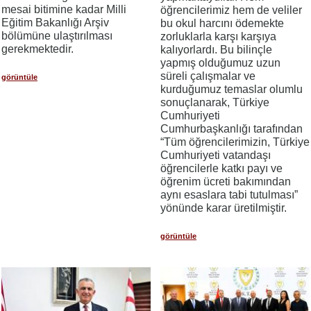
mesai bitimine kadar Milli
öğrencilerimiz hem de veliler
Eğitim Bakanlığı Arşiv
bu okul harcını ödemekte
bölümüne ulaştırılması
zorluklarla karşı karşıya
gerekmektedir.
kalıyorlardı. Bu bilinçle
yapmış olduğumuz uzun
süreli çalışmalar ve
görüntüle
kurduğumuz temaslar olumlu
sonuçlanarak, Türkiye
Cumhuriyeti
Cumhurbaşkanlığı tarafından
“Tüm öğrencilerimizin, Türkiye
Cumhuriyeti vatandaşı
öğrencilerle katkı payı ve
öğrenim ücreti bakımından
aynı esaslara tabi tutulması”
yönünde karar üretilmiştir.
görüntüle