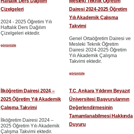
Haftalık Ders Dağılım
Mesleki Teknik Öğretim
Çizelgeleri
Dairesi 2024-2025 Öğretim
Yılı Akademik Çalışma
2024 - 2025 Öğretim Yılı
Takvimi
Haftalık Ders Dağılım
Çizelgeleri ektedir.
Genel Ortaöğretim Dairesi ve
Mesleki Teknik Öğretim
görüntüle
Dairesi 2024-2025 Öğretim
Yılı Akademik Çalışma
Takvimi ektedir.
görüntüle
İlköğretim Dairesi 2024 –
T.C. Ankara Yıldırım Beyazıt
2025 Öğretim Yılı Akademik
Üniversitesi Başvurularının
Çalışma Takvimi
Değerlendirmesinin
Tamamlanabilmesi Hakkında
İlköğretim Dairesi 2024 –
Duyuru
2025 Öğretim Yılı Akademik
Çalışma Takvimi ektedir.