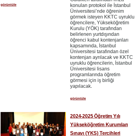
konulan protokol ile İstanbul
görüntüle
Üniversitesi’nde öğrenim
görmek isteyen KKTC uyruklu
öğrencilere, Yükseköğretim
Kurulu (YÖK) tarafından
belirlenen yurtdışından
öğrenci kabul kontenjanları
kapsamında, İstanbul
Üniversitesi tarafından özel
kontenjan ayrılacak ve KKTC
uyruklu öğrencilerin, İstanbul
Üniversitesi lisans
programlarında öğretim
görmesi için iş birliği
yapılacak.
görüntüle
2024-2025 Öğretim Yılı
Yükseköğretim Kurumları
Sınavı (YKS) Tercihleri