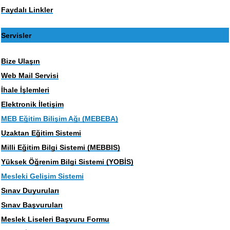
Faydalı Linkler
Servisler
Bize Ulaşın
Web Mail Servisi
İhale İşlemleri
Elektronik İletişim
MEB Eğitim Bilişim Ağı (MEBEBA)
Uzaktan Eğitim Sistemi
Milli Eğitim Bilgi Sistemi (MEBBIS)
Yüksek Öğrenim Bilgi Sistemi (YOBİS)
Mesleki Gelişim Sistemi
Sınav Duyuruları
Sınav Başvuruları
Meslek Liseleri Başvuru Formu