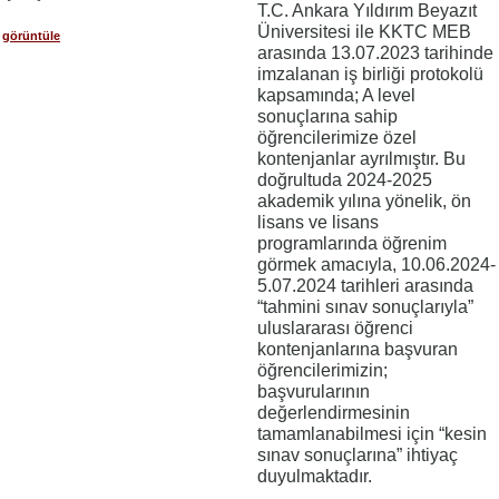
T.C. Ankara Yıldırım Beyazıt
Üniversitesi ile KKTC MEB
görüntüle
arasında 13.07.2023 tarihinde
imzalanan iş birliği protokolü
kapsamında; A level
sonuçlarına sahip
öğrencilerimize özel
kontenjanlar ayrılmıştır. Bu
doğrultuda 2024-2025
akademik yılına yönelik, ön
lisans ve lisans
programlarında öğrenim
görmek amacıyla, 10.06.2024-
5.07.2024 tarihleri arasında
“tahmini sınav sonuçlarıyla”
uluslararası öğrenci
kontenjanlarına başvuran
öğrencilerimizin;
başvurularının
değerlendirmesinin
tamamlanabilmesi için “kesin
sınav sonuçlarına” ihtiyaç
duyulmaktadır.