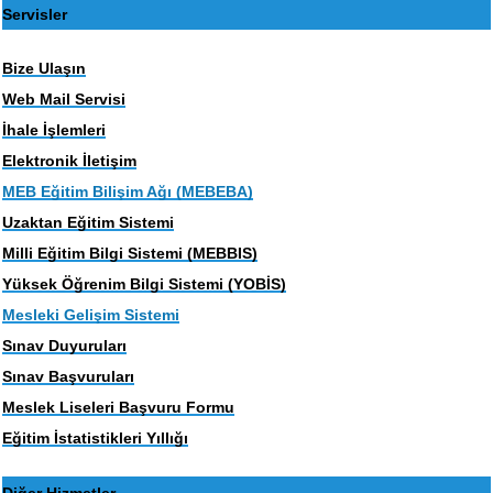
Servisler
Bize Ulaşın
Web Mail Servisi
İhale İşlemleri
Elektronik İletişim
MEB Eğitim Bilişim Ağı (MEBEBA)
Uzaktan Eğitim Sistemi
Milli Eğitim Bilgi Sistemi (MEBBIS)
Yüksek Öğrenim Bilgi Sistemi (YOBİS)
Mesleki Gelişim Sistemi
Sınav Duyuruları
Sınav Başvuruları
Meslek Liseleri Başvuru Formu
Eğitim İstatistikleri Yıllığı