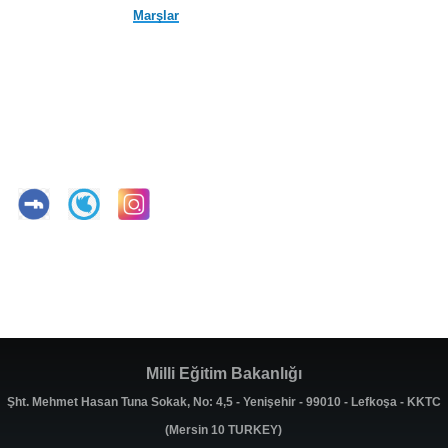
Marşlar
Milli Eğitim Bakanlığı
Şht. Mehmet Hasan Tuna Sokak, No: 4,5 - Yenişehir - 99010 - Lefkoşa - KKTC
(Mersin 10 TURKEY)