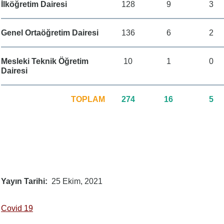
İlköğretim Dairesi
128
9
3
Genel Ortaöğretim Dairesi
136
6
2
Mesleki Teknik Öğretim
10
1
0
Dairesi
TOPLAM
274
16
5
Yayın Tarihi
25 Ekim, 2021
Covid 19