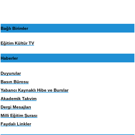
Bağlı Birimler
Eğitim Kültür TV
Haberler
Duyurular
Basın Bürosu
Yabancı Kaynaklı Hibe ve Burslar
Akademik Takvim
Dergi Mesajları
Milli Eğitim Şurası
Faydalı Linkler