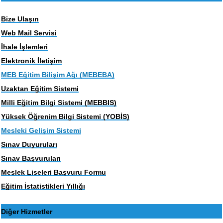
Bize Ulaşın
Web Mail Servisi
İhale İşlemleri
Elektronik İletişim
MEB Eğitim Bilişim Ağı (MEBEBA)
Uzaktan Eğitim Sistemi
Milli Eğitim Bilgi Sistemi (MEBBIS)
Yüksek Öğrenim Bilgi Sistemi (YOBİS)
Mesleki Gelişim Sistemi
Sınav Duyuruları
Sınav Başvuruları
Meslek Liseleri Başvuru Formu
Eğitim İstatistikleri Yıllığı
Diğer Hizmetler