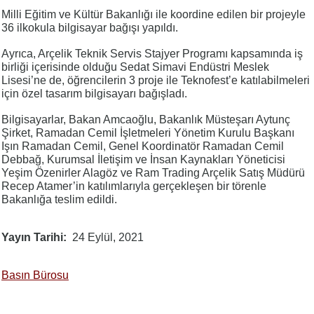
Milli Eğitim ve Kültür Bakanlığı ile koordine edilen bir projeyle
36 ilkokula bilgisayar bağışı yapıldı.
Ayrıca, Arçelik Teknik Servis Stajyer Programı kapsamında iş
birliği içerisinde olduğu Sedat Simavi Endüstri Meslek
Lisesi’ne de, öğrencilerin 3 proje ile Teknofest’e katılabilmeleri
için özel tasarım bilgisayarı bağışladı.
Bilgisayarlar, Bakan Amcaoğlu, Bakanlık Müsteşarı Aytunç
Şirket, Ramadan Cemil İşletmeleri Yönetim Kurulu Başkanı
Işın Ramadan Cemil, Genel Koordinatör Ramadan Cemil
Debbağ, Kurumsal İletişim ve İnsan Kaynakları Yöneticisi
Yeşim Özenirler Alagöz ve Ram Trading Arçelik Satış Müdürü
Recep Atamer’in katılımlarıyla gerçekleşen bir törenle
Bakanlığa teslim edildi.
Yayın Tarihi
24 Eylül, 2021
Basın Bürosu