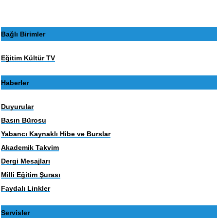
Bağlı Birimler
Eğitim Kültür TV
Haberler
Duyurular
Basın Bürosu
Yabancı Kaynaklı Hibe ve Burslar
Akademik Takvim
Dergi Mesajları
Milli Eğitim Şurası
Faydalı Linkler
Servisler