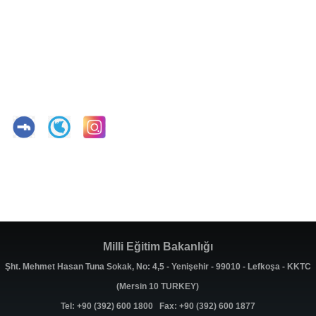
Milli Eğitim Bakanlığı
Şht. Mehmet Hasan Tuna Sokak, No: 4,5 - Yenişehir - 99010 - Lefkoşa - KKTC
(Mersin 10 TURKEY)
Tel: +90 (392) 600 1800 Fax: +90 (392) 600 1877