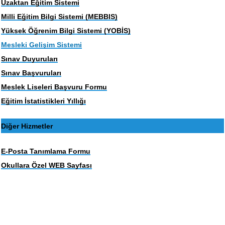
Uzaktan Eğitim Sistemi
Milli Eğitim Bilgi Sistemi (MEBBIS)
Yüksek Öğrenim Bilgi Sistemi (YOBİS)
Mesleki Gelişim Sistemi
Sınav Duyuruları
Sınav Başvuruları
Meslek Liseleri Başvuru Formu
Eğitim İstatistikleri Yıllığı
Diğer Hizmetler
E-Posta Tanımlama Formu
Okullara Özel WEB Sayfası