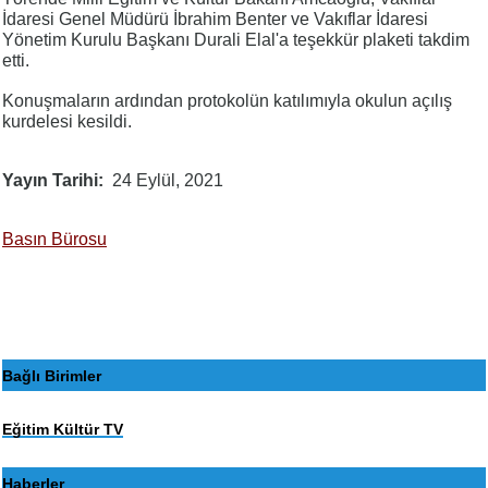
İdaresi Genel Müdürü İbrahim Benter ve Vakıflar İdaresi
Yönetim Kurulu Başkanı Durali Elal'a teşekkür plaketi takdim
etti.
Konuşmaların ardından protokolün katılımıyla okulun açılış
kurdelesi kesildi.
Yayın Tarihi
24 Eylül, 2021
Basın Bürosu
Bağlı Birimler
Eğitim Kültür TV
Haberler