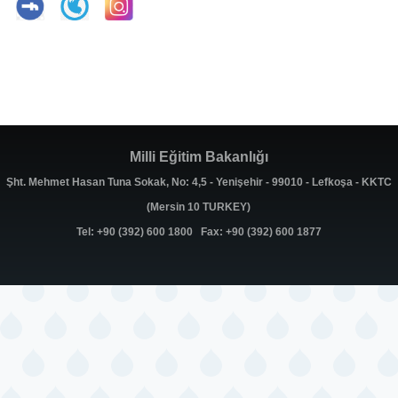
Milli Eğitim Bakanlığı
Şht. Mehmet Hasan Tuna Sokak, No: 4,5 - Yenişehir - 99010 - Lefkoşa - KKTC
(Mersin 10 TURKEY)
Tel: +90 (392) 600 1800 Fax: +90 (392) 600 1877