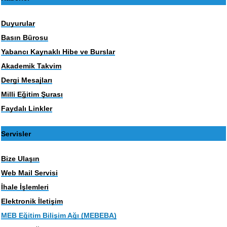
Duyurular
Basın Bürosu
Yabancı Kaynaklı Hibe ve Burslar
Akademik Takvim
Dergi Mesajları
Milli Eğitim Şurası
Faydalı Linkler
Servisler
Bize Ulaşın
Web Mail Servisi
İhale İşlemleri
Elektronik İletişim
MEB Eğitim Bilişim Ağı (MEBEBA)